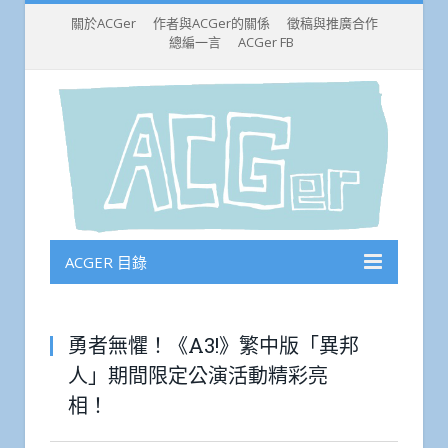
關於ACGer
作者與ACGer的關係
徵稿與推廣合作
總編一言
ACGer FB
ACGER 目錄
勇者無懼！《A3!》繁中版「異邦
人」期間限定公演活動精彩亮
相！