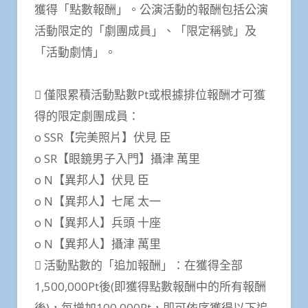
獲得「點數報酬」。公演活動的報酬包括公演
活動限定的「劇團成員」、「限定稱號」及
「活動劇情」。
 僅限累積活動點數Pt或根據排位報酬才可獲
得的限定劇團成員：
o SSR【完美照片】伏見 臣
o SR【眼鏡男子入門】攝津 萬里
o N【異邦人】伏見 臣
o N【異邦人】七尾 太一
o N【異邦人】兵頭 十座
o N【異邦人】攝津 萬里
 活動點數的「追加報酬」：在獲得全部
1,500,000Pt後(即獲得點數報酬中的所有報酬
後)，每增加100,000Pt，即可依序獲得以下追