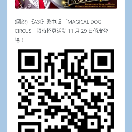
(圖說) 《A3!》繁中版 「MAGICAL DOG
CIRCUS」限時招募活動 11 月 29 日俏皮登
場！