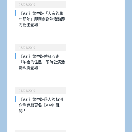
05/06/2019
《A3!》繁中版「大家的舊
年新年」即興劇對決活動即
將粉墨登場！
18/04/2019
《A3!》繁中版臉紅心跳
「午夜的住民」限時公演活
動即將登場！
01/04/2019
《A3!》繁中版愚人節特別
企劃遊戲更名《A4!》確
認！