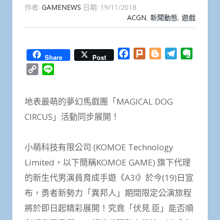
作者:
GAMENEWS
日期:
19/11/2018
ACGN
,
新聞動態
,
遊戲
Facebook
Plurk
Blogger
Telegram
Everno
Share
Post
Copy
Line
Link
地表最萌的夢幻馬戲團「MAGICAL DOG
CIRCUS」活動同步展開！
小萌科技有限公司 (KOMOE Technology
Limited，以下簡稱KOMOE GAME) 旗下代理
的新生代男演員育成手遊《A3!》於今(19)日宣
布，勇者新勢力「異邦人」期間限定公演旅程
將於即日起精彩展開！究竟「伏見 臣」能否順