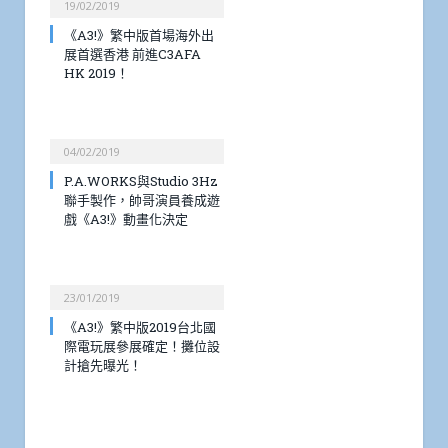
19/02/2019
《A3!》繁中版首場海外出
展首選香港 前進C3AFA
HK 2019！
04/02/2019
P.A.WORKS與Studio 3Hz
聯手製作，帥哥演員養成遊
戲《A3!》動畫化決定
23/01/2019
《A3!》繁中版2019台北國
際電玩展參展確定！攤位設
計搶先曝光！