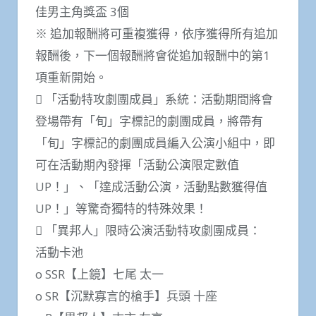
佳男主角獎盃 3個
※ 追加報酬將可重複獲得，依序獲得所有追加
報酬後，下一個報酬將會從追加報酬中的第1
項重新開始。
 「活動特攻劇團成員」系統：活動期間將會
登場帶有「旬」字標記的劇團成員，將帶有
「旬」字標記的劇團成員編入公演小組中，即
可在活動期內發揮「活動公演限定數值
UP！」、「達成活動公演，活動點數獲得值
UP！」等驚奇獨特的特殊效果！
 「異邦人」限時公演活動特攻劇團成員：
活動卡池
o SSR【上鏡】七尾 太一
o SR【沉默寡言的槍手】兵頭 十座