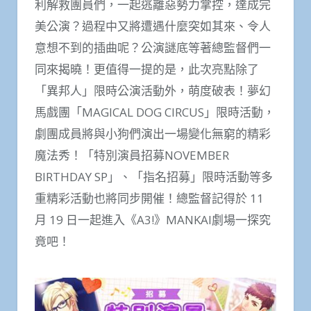
利解救團員們，一起逃離惡勢力掌控，達成完
美公演？過程中又將遭遇什麼突如其來、令人
意想不到的插曲呢？公演謎底等著總監督們一
同來揭曉！更值得一提的是，此次亮點除了
「異邦人」限時公演活動外，萌度破表！夢幻
馬戲團「MAGICAL DOG CIRCUS」限時活動，
劇團成員將與小狗們演出一場變化無窮的精彩
魔法秀！「特別演員招募NOVEMBER
BIRTHDAY SP」、「指名招募」限時活動等多
重精彩活動也將同步開催！總監督記得於 11
月 19 日一起進入《A3!》MANKAI劇場一探究
竟吧！