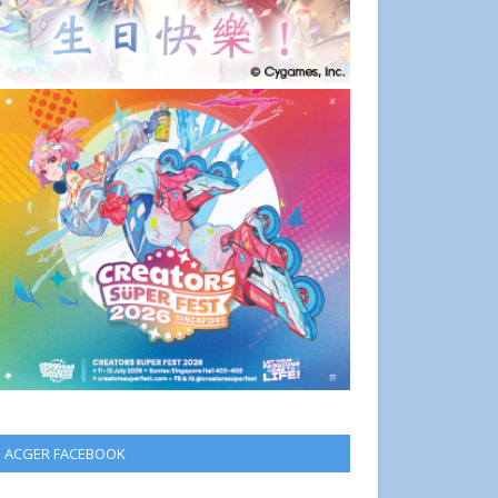
ACGER FACEBOOK