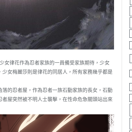
故事，少女律花作為忍者家族的一員備受家族期待，少女
，少女梅麗莎則是律花的同居人，所有家務幾乎都是
角落的忍者屋，作為忍者一族石動家族的長女，石動
忍者屋突然被不明人士襲擊，在性命危急關頭站出來