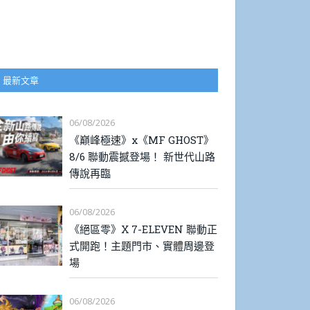
最新文章
06/08/2026
《巔峰極速》x《MF GHOST》
8/6 聯動震撼登場！ 新世代山路
傳說再臨
06/08/2026
《絕區零》X 7-ELEVEN 聯動正
式開跑！主題門市、實體周邊登
場
06/08/2026