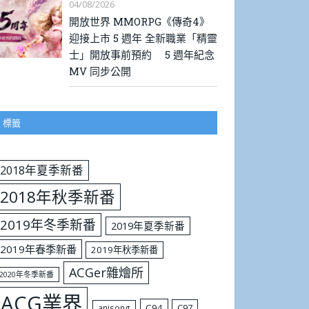
04/08/2026
開放世界 MMORPG《傳奇4》
迎接上市 5 週年 全新職業「精靈
士」開放事前預約 5 週年紀念
MV 同步公開
標籤
2018年夏季新番
2018年秋季新番
2019年冬季新番
2019年夏季新番
2019年春季新番
2019年秋季新番
ACGer雜燴所
2020年冬季新番
ACG業界
C94
C97
anisong