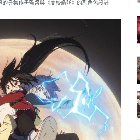
畫的分集作畫監督與《高校艦隊》的副角色設計