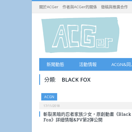
關於ACGer
作者與ACGer的關係
徵稿與推廣合作
新聞動態
活動情報
ACGN&同
分類:
BLACK FOX
ACGN
17/11/2018
斬裂黑暗的忍者家族少女，原創動畫《Black
Fox》詳細情報&PV第2彈公開