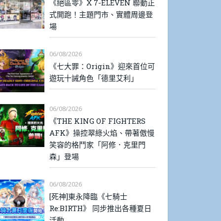
《絕區零》X 7-ELEVEN 聯動正
式開跑！主題門市、實體周邊登
場
06/08/2026
《七大罪：Origin》迎來首位可
遊玩十誡角色「德里艾利」
06/08/2026
《THE KING OF FIGHTERS
AFK》操控翠綠火焰、帶著傲慢
笑容的格鬥家「阿修．克里門
森」登場
06/08/2026
[死神]東永降臨《七騎士
Re:BIRTH》 同步推出各種夏日
活動