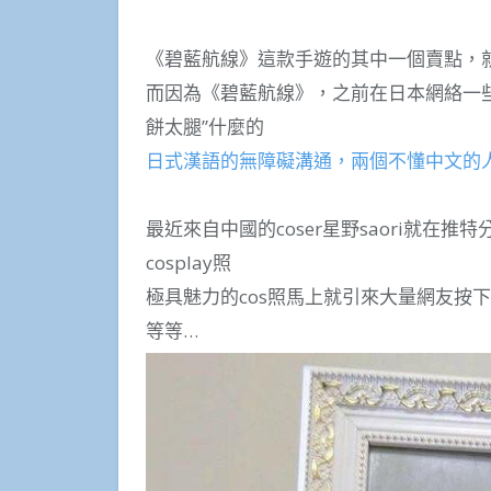
《碧藍航線》這款手遊的其中一個賣點，
而因為《碧藍航線》，之前在日本網絡一些
餅太腿”什麼的
日式漢語的無障礙溝通，兩個不懂中文的
最近來自中國的coser星野saori就在推
cosplay照
極具魅力的cos照馬上就引來大量網友按
等等…