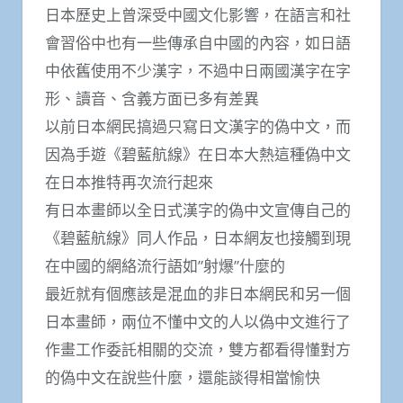
日本歷史上曾深受中國文化影響，在語言和社
會習俗中也有一些傳承自中國的內容，如日語
中依舊使用不少漢字，不過中日兩國漢字在字
形、讀音、含義方面已多有差異
以前日本網民搞過只寫日文漢字的偽中文，而
因為手遊《碧藍航線》在日本大熱這種偽中文
在日本推特再次流行起來
有日本畫師以全日式漢字的偽中文宣傳自己的
《碧藍航線》同人作品，日本網友也接觸到現
在中國的網絡流行語如”射爆”什麼的
最近就有個應該是混血的非日本網民和另一個
日本畫師，兩位不懂中文的人以偽中文進行了
作畫工作委託相關的交流，雙方都看得懂對方
的偽中文在說些什麼，還能談得相當愉快