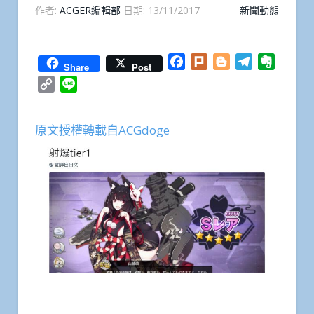
作者:
ACGER編輯部
日期:
13/11/2017
新聞動態
Facebook
Plurk
Blogger
Telegram
Everno
Share
Post
Copy
Line
Link
原文授權轉載自ACGdoge