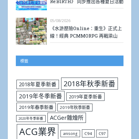
Re:BIRTH》 同步推出各種夏日活動
05/08/2026
《水滸歷險Online：重生》正式上
線！經典 PCMMORPG 再戰梁山
標籤
2018年秋季新番
2018年夏季新番
2019年冬季新番
2019年夏季新番
2019年春季新番
2019年秋季新番
ACGer雜燴所
2020年冬季新番
ACG業界
C94
C97
anisong