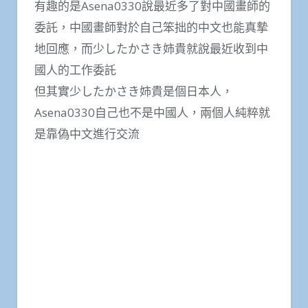
有趣的是Asena0330說最近多了對中國畫師的
委託，中國畫師對於自己笨拙的中文也能真摯
地回應，而少したかさき姉貴就說最近收到中
國人的工作委託
但其實少したかさき姉貴是個日本人，
Asena0330自己也不是中國人，兩個人純粹就
是靠偽中文進行交流