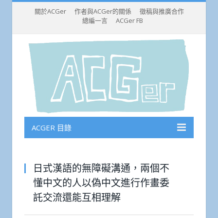
關於ACGer
作者與ACGer的關係
徵稿與推廣合作
總編一言
ACGer FB
ACGER 目錄
日式漢語的無障礙溝通，兩個不
懂中文的人以偽中文進行作畫委
託交流還能互相理解