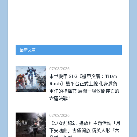
最新文章
07/08/2026
末世機甲 SLG《機甲突襲：Titan
Rush》雙平台正式上線 化身肩負
重任的指揮官 展開一場攸關存亡的
命運決戰！
07/08/2026
《少女前線2：追放》主題活動「月
下安魂曲」古堡開放 精英人形「六