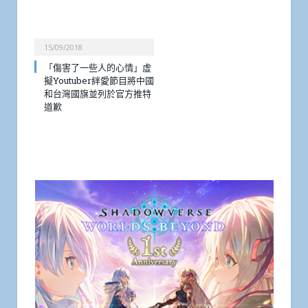
15/09/2018
「傷害了一些人的心情」虛
擬Youtuber絆愛節目將中國
和台灣國旗並列於官方推特
道歉