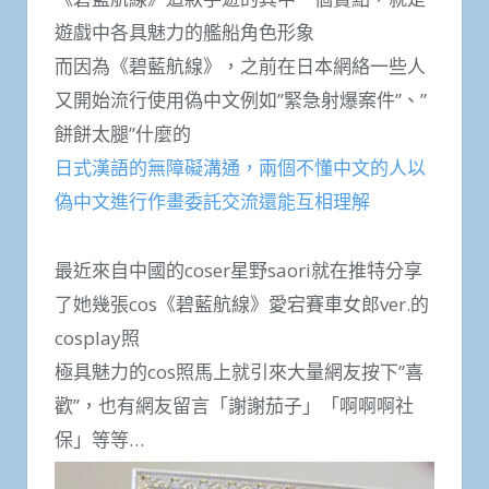
遊戲中各具魅力的艦船角色形象
而因為《碧藍航線》，之前在日本網絡一些人
又開始流行使用偽中文例如”緊急射爆案件”、”
餅餅太腿”什麼的
日式漢語的無障礙溝通，兩個不懂中文的人以
偽中文進行作畫委託交流還能互相理解
最近來自中國的coser星野saori就在推特分享
了她幾張cos《碧藍航線》愛宕賽車女郎ver.的
cosplay照
極具魅力的cos照馬上就引來大量網友按下”喜
歡”，也有網友留言「謝謝茄子」「啊啊啊社
保」等等…