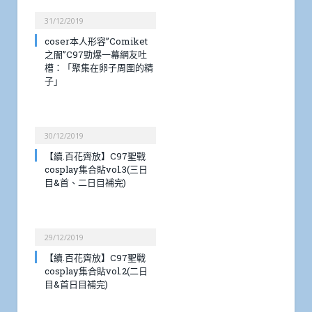
31/12/2019
coser本人形容”Comiket
之闇”C97勁爆一幕網友吐
槽：「聚集在卵子周圍的精
子」
30/12/2019
【續.百花齊放】C97聖戰
cosplay集合貼vol.3(三日
目&首、二日目補完)
29/12/2019
【續.百花齊放】C97聖戰
cosplay集合貼vol.2(二日
目&首日目補完)