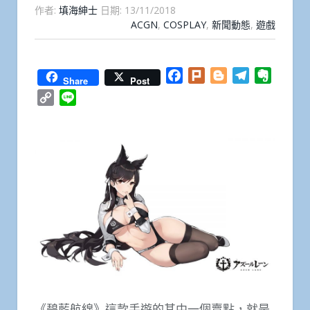
作者:
填海紳士
日期:
13/11/2018
ACGN
,
COSPLAY
,
新聞動態
,
遊戲
Facebook
Plurk
Blogger
Telegram
Everno
Share
Post
Copy
Line
Link
《碧藍航線》這款手遊的其中一個賣點，就是