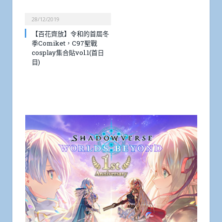
28/12/2019
【百花齊放】令和的首屆冬
季Comiket，C97聖戰
cosplay集合貼vol.1(首日
目)