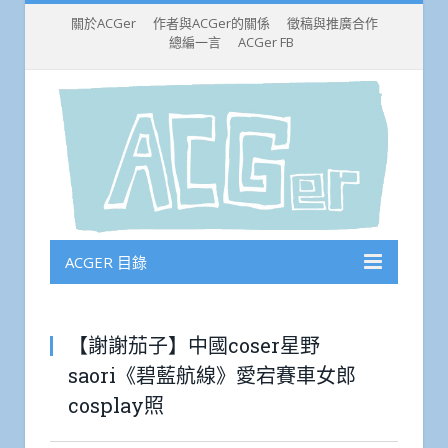
關於ACGer
作者與ACGer的關係
徵稿與推廣合作
總編一言
ACGer FB
ACGER 目錄
【謝謝茄子】中國coser星野
saori《碧藍航線》愛宕賽車女郎
cosplay照