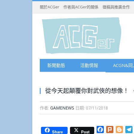
關於ACGer
作者與ACGer的關係
徵稿與推廣合作
新聞動態
活動情報
ACGN&同
從今天起顛覆你對武俠的想像！ 
作者:
GAMENEWS
日期:
07/11/2018
Facebook
Plurk
Blog
Share
Post