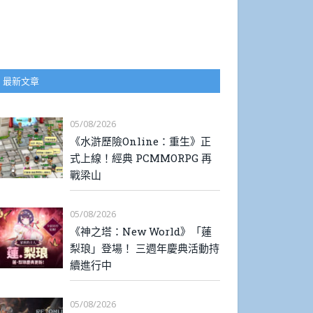
最新文章
05/08/2026
《水滸歷險Online：重生》正
式上線！經典 PCMMORPG 再
戰梁山
05/08/2026
《神之塔：New World》「蓮
梨琅」登場！ 三週年慶典活動持
續進行中
05/08/2026