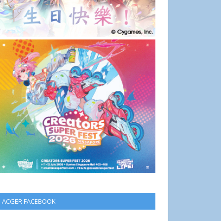
ACGER FACEBOOK