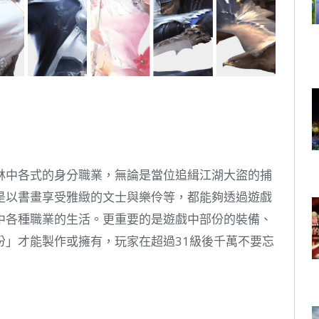
林中各式的身分職業，無論是當位追緝江湖大盜的捕
是以書畫享受雅緻的文士與樂伶等，都能夠透過遊戲
中各種職業的生活。更重要的是遊戲中部份的裝備、
份」才能製作或擁有，玩家在超過31級後千萬不要忘