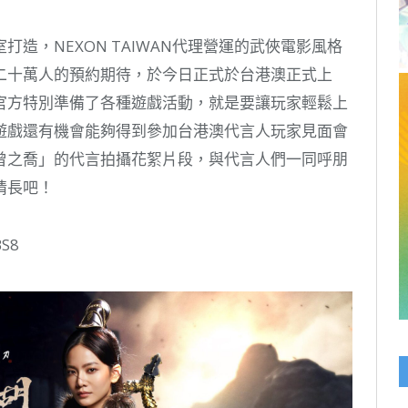
Link
造，NEXON TAIWAN代理營運的武俠電影風格
二十萬人的預約期待，於今日正式於台港澳正式上
官方特別準備了各種遊戲活動，就是要讓玩家輕鬆上
遊戲還有機會能夠得到參加台港澳代言人玩家見面會
曾之喬」的代言拍攝花絮片段，與代言人們一同呼朋
情長吧！
BS8