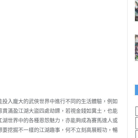
能投入龐大的武俠世界中進行不同的生活體驗，例如
惡貫滿盈江湖大盜四處劫鏢，若視金錢如糞土，也能
江湖世界中的各種恩怨魅力，亦能夠成為賽馬達人或
想要挖掘不一樣的江湖趣事，何不立刻高展輕功，暢