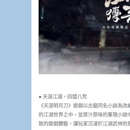
● 天涯江湖，四盟八荒
《天涯明月刀》遊戲以古龍同名小說為改
的江湖世界之中，並原汁原味的重現小說
致的遊戲體驗，讓玩家沉浸於江湖武林的