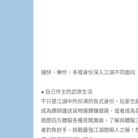
捕快、樂伶，多樣身份深入江湖不同面向
● 自己作主的武俠生活
不只是江湖中所扮演的各式身份，玩家也
成為鏢師護送貨物運鏢賺銀兩，或者成為
遊歷四方體驗各種見聞異錄，了解與體驗
者釣魚好手，挑戰最強江湖閒暇人之稱！