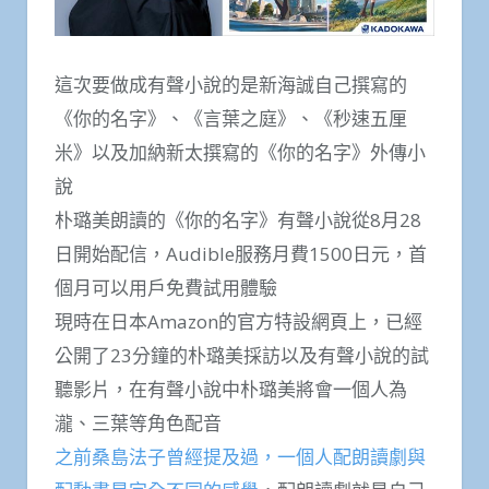
這次要做成有聲小說的是新海誠自己撰寫的
《你的名字》、《言葉之庭》、《秒速五厘
米》以及加納新太撰寫的《你的名字》外傳小
說
朴璐美朗讀的《你的名字》有聲小說從8月28
日開始配信，Audible服務月費1500日元，首
個月可以用戶免費試用體驗
現時在日本Amazon的官方特設網頁上，已經
公開了23分鐘的朴璐美採訪以​​及有聲小說的試
聽影片，在有聲小說中朴璐美將會一個人為
瀧、三葉等角色配音
之前桑島法子曾經提及過，一個人配朗讀劇與