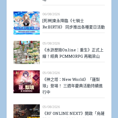
06/08/2026
[死神]東永降臨《七騎士
Re:BIRTH》 同步推出各種夏日活動
05/08/2026
《水滸歷險Online：重生》正式上
線！經典 PCMMORPG 再戰梁山
05/08/2026
《神之塔：New World》「蓮梨
琅」登場！ 三週年慶典活動持續進
行中
05/08/2026
《RF ONLINE NEXT》開啟「烏薩