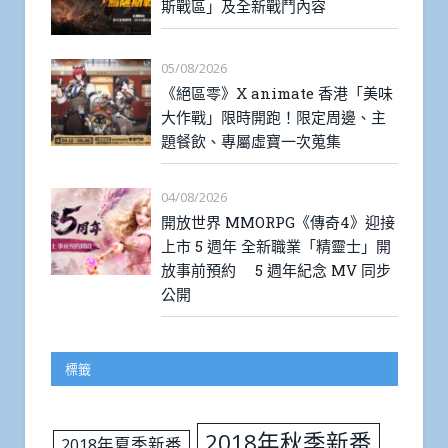
斯戰區」及全新戰鬥內容
05/08/2026
《絕區零》X animate 香港「美味
大作戰」限時開跑！限定周邊、主
題餐飲、專屬虛寶一次蒐集
04/08/2026
開放世界 MMORPG《傳奇4》迎接
上市 5 週年 全新職業「精靈士」開
放事前預約 5 週年紀念 MV 同步
公開
標籤
2018年秋季新番
2018年夏季新番