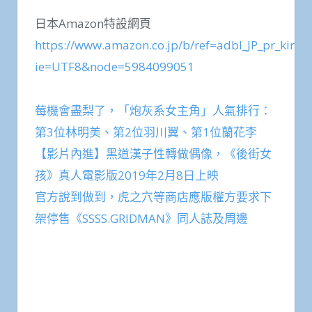
日本Amazon特設網頁
https://www.amazon.co.jp/b/ref=adbl_JP_pr_kimi
ie=UTF8&node=5984099051
莓機會盡梨了，「炮灰系女主角」人氣排行：
第3位林明美、第2位羽川翼、第1位蘭花李
【影片內進】黑道漢子性轉做偶像，《後街女
孩》真人電影版2019年2月8日上映
官方說到做到，虎之穴等商店應版權方要求下
架停售《SSSS.GRIDMAN》同人誌及周邊