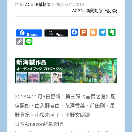
作者:
ACGER編輯部
日期:
06/11/2018
ACGN
,
新聞動態
,
輕小說
Facebook
Plurk
Blogger
Telegram
Everno
Share
Post
Copy
Line
Link
2018年11月6日更新：第三彈《言葉之庭》配
信開始，由入野自由、花澤香菜、前田剛、星
野貴紀、小松未可子、平野文朗讀
日本Amazon特設網頁