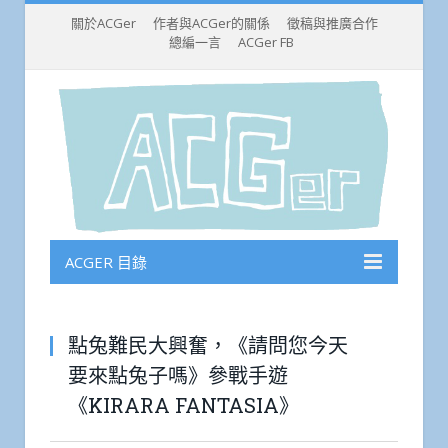
關於ACGer
作者與ACGer的關係
徵稿與推廣合作
總編一言
ACGer FB
ACGER 目錄
點兔難民大興奮，《請問您今天
要來點兔子嗎》參戰手遊
《KIRARA FANTASIA》