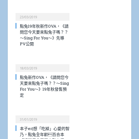
23/03/2019
點兔19年秋新作OVA，《請
問您今天要來點兔子嗎？？
～Sing For You～》先導
PV公開
18/03/2019
點兔新作OVA，《請問您今
天要來點兔子嗎？？～Sing
For You～》19年秋發售預
定
31/01/2019
本子er|想「吃掉」心愛的智
乃，點兔全年齡百合本