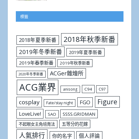
標籤
2018年秋季新番
2018年夏季新番
2019年冬季新番
2019年夏季新番
2019年春季新番
2019年秋季新番
ACGer雜燴所
2020年冬季新番
ACG業界
C94
C97
anisong
Figure
cosplay
FGO
Fate/stay night
LoveLive!
SSSS.GRIDMAN
SAO
五等分的花嫁
不起眼女主角培育法
人氣排行
個人評論
你的名字