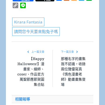
Copy
Line
Link
Kirara Fantasia
請問您今天要來點兔子嗎
上一篇文章
下一篇文章
【Happy
那種名字的畫集
Halloween!】漫
我不認識，收錄
畫家、繪師、
兩位聲優寫真
coser、作品官方
《情色漫畫老
萬聖節應節賀圖
師》動畫畫集登
集合貼
場
相關報導