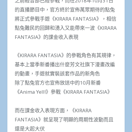
之前輕音部已經參戰，而在2018年10月31日
的直播節目中，官方終於宣佈萬眾期待的點兔
將正式參戰手遊《KIRARA FANTASIA》，相信
點兔難民的回歸和湧入又能帶來一波《KIRARA
FANTASIA》的課金收入表現
《KIRARA FANTASIA》的參戰角色有其規律，
基本上當季新番播出什麼芳文社旗下漫畫改編
的動畫，手遊就實裝該套作品的新角色
除了點兔官方也宣佈放送中的10月新番
《Anima Yell!》參戰《KIRARA FANTASIA》
而在課金收入表現方面，《KIRARA
FANTASIA》就呈現了明顯的周期性波動而且
還是大起大伏