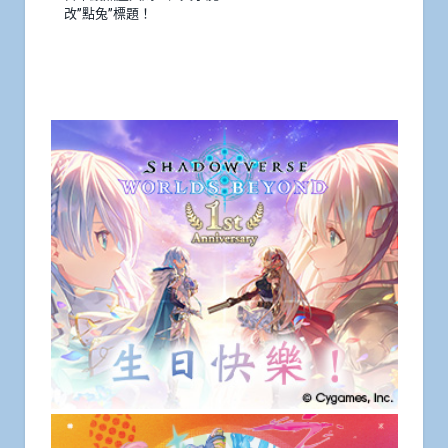
改”點兔”標題！