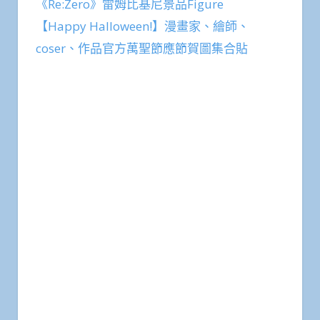
《Re:Zero》雷姆比基尼景品Figure
【Happy Halloween!】漫畫家、繪師、
coser、作品官方萬聖節應節賀圖集合貼