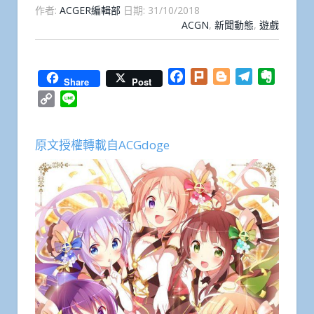
作者:
ACGER編輯部
日期:
31/10/2018
ACGN
,
新聞動態
,
遊戲
Facebook
Plurk
Blogger
Telegram
Everno
Share
Post
Copy
Line
Link
原文授權轉載自ACGdoge