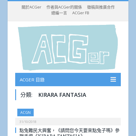
關於ACGer
作者與ACGer的關係
徵稿與推廣合作
總編一言
ACGer FB
ACGER 目錄
分類:
KIRARA FANTASIA
ACGN
31/10/2018
點兔難民大興奮，《請問您今天要來點兔子嗎》參