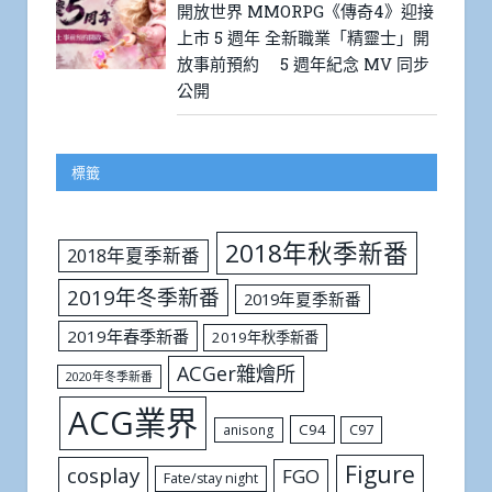
開放世界 MMORPG《傳奇4》迎接
上市 5 週年 全新職業「精靈士」開
放事前預約 5 週年紀念 MV 同步
公開
標籤
2018年秋季新番
2018年夏季新番
2019年冬季新番
2019年夏季新番
2019年春季新番
2019年秋季新番
ACGer雜燴所
2020年冬季新番
ACG業界
C94
C97
anisong
Figure
cosplay
FGO
Fate/stay night