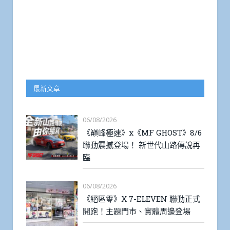
最新文章
06/08/2026
《巔峰極速》x《MF GHOST》8/6
聯動震撼登場！ 新世代山路傳說再
臨
06/08/2026
《絕區零》X 7-ELEVEN 聯動正式
開跑！主題門市、實體周邊登場