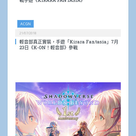
戰手遊《KIRARA FANTASIA》
ACGN
21/07/2018
輕音部真正實裝，手遊「Kirara Fantasia」7月
23日《K-ON！輕音部》參戰