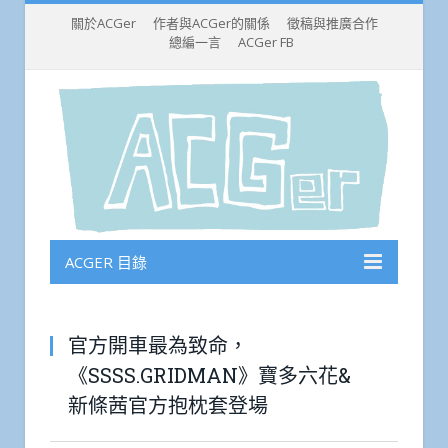
關於ACGer
作者與ACGer的關係
徵稿與推廣合作
總編一言
ACGer FB
ACGER 目錄
官方開車最為致命，
《SSSS.GRIDMAN》寶多六花&
新條茜官方抱枕套登場