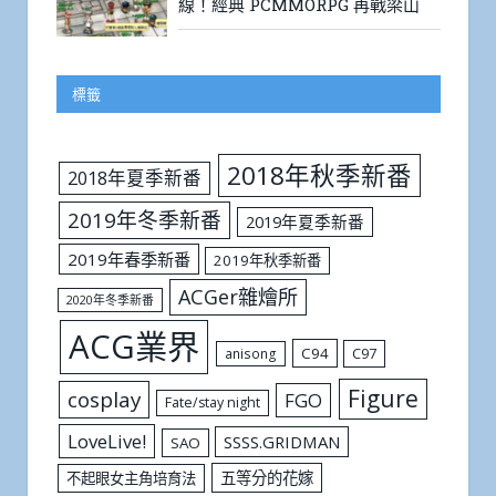
線！經典 PCMMORPG 再戰梁山
標籤
2018年秋季新番
2018年夏季新番
2019年冬季新番
2019年夏季新番
2019年春季新番
2019年秋季新番
ACGer雜燴所
2020年冬季新番
ACG業界
C94
C97
anisong
Figure
cosplay
FGO
Fate/stay night
LoveLive!
SSSS.GRIDMAN
SAO
五等分的花嫁
不起眼女主角培育法