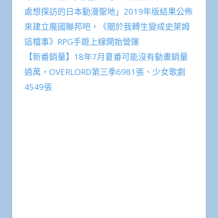
處想探訪的日本動漫聖地」2019年版結果公佈
來建立魔國聯邦吧，《關於我轉生變成史萊姆
這檔事》RPG手遊上線開始營運
【新番銷量】18年7月夏番可能沒有動畫銷量
過萬，OVERLORD第三季6981張、少女歌劇
4549張