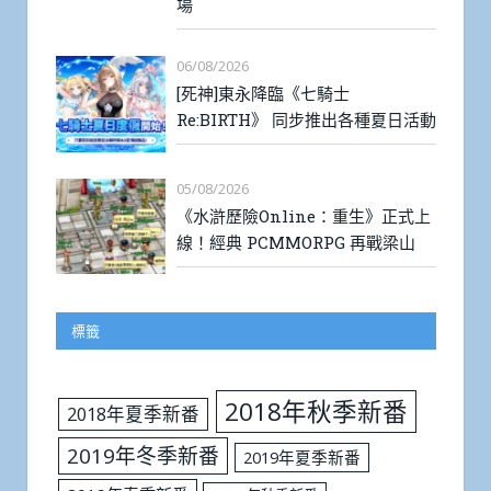
場
06/08/2026
[死神]東永降臨《七騎士
Re:BIRTH》 同步推出各種夏日活動
05/08/2026
《水滸歷險Online：重生》正式上
線！經典 PCMMORPG 再戰梁山
標籤
2018年秋季新番
2018年夏季新番
2019年冬季新番
2019年夏季新番