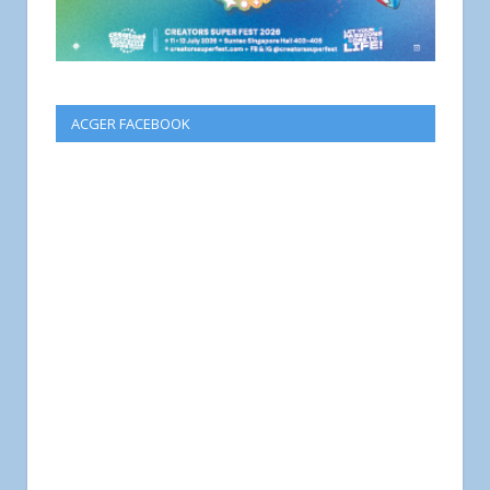
ACGER FACEBOOK