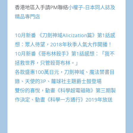
香港地區入手請PM聯絡
小權子-日本同人誌及
精品專門店
10月新番 《刀劍神域Alicization篇》第1話感
想：眾人待望，2018年秋季人氣大作開播！
10月新番《哥布林殺手》第1話感想：「我不
拯救世界，只管殺哥布林。」
各款盛惠100萬日元，刀劍神域、魔法禁書目
錄、天使的3P、蘿球社主題爵士鼓登場
雙份的喜悅，動畫《科學超電磁砲》第三期製
作決定、動畫《科學一方通行》2019年放送