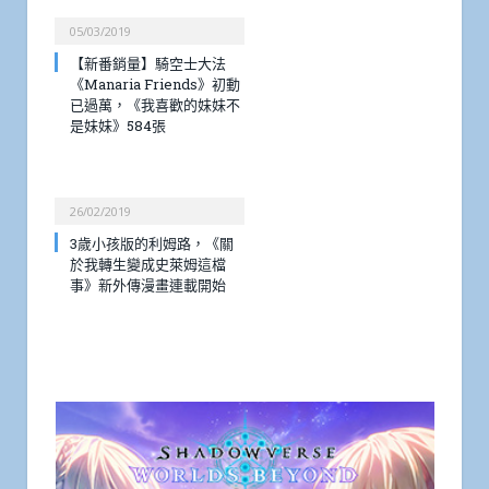
05/03/2019
【新番銷量】騎空士大法
《Manaria Friends》初動
已過萬，《我喜歡的妹妹不
是妹妹》584張
26/02/2019
3歲小孩版的利姆路，《關
於我轉生變成史萊姆這檔
事》新外傳漫畫連載開始