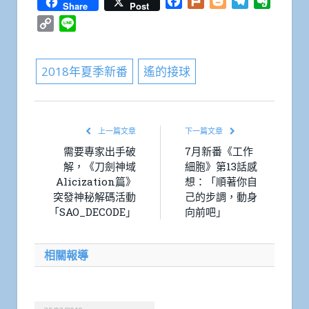
Facebook
Plurk
Blogger
Telegram
Everno
Share
Post
Copy
Line
Link
2018年夏季新番
遙的接球
上一篇文章
下一篇文章
需要專家出手破
7月新番《工作
解，《刀劍神域
細胞》第13話感
Alicization篇》
想：「順著你自
突發神秘解碼活動
己的步調，動身
「SAO_DECODE」
向前吧」
相關報導