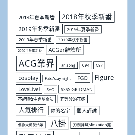
2018年秋季新番
2018年夏季新番
2019年冬季新番
2019年夏季新番
2019年春季新番
2019年秋季新番
ACGer雜燴所
2020年冬季新番
ACG業界
C94
C97
anisong
Figure
cosplay
FGO
Fate/stay night
LoveLive!
SSSS.GRIDMAN
SAO
五等分的花嫁
不起眼女主角培育法
人氣排行
個人評論
你的名字
八掛
刀劍神域Alicization篇
偶像大師灰姑娘