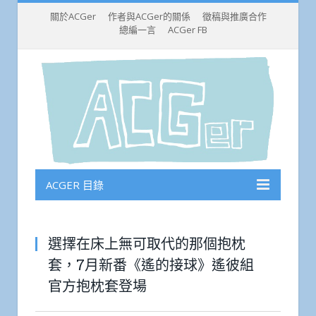
關於ACGer
作者與ACGer的關係
徵稿與推廣合作
總編一言
ACGer FB
ACGER 目錄
選擇在床上無可取代的那個抱枕
套，7月新番《遙的接球》遙彼組
官方抱枕套登場