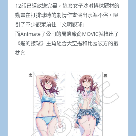
12話已經放送完畢，這套女子沙灘排球題材的
動畫在打排球時的劇情作畫演出水準不俗，吸
引了不少觀眾前往「文明觀球」
而Animate子公司的周邊廠商MOVIC就推出了
《遙的接球》主角組合大空遙和比嘉彼方的抱
枕套