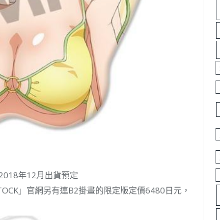
018年12月出貨預定
TOCK」官網另有連B2掛畫的限定版定價6480日元，