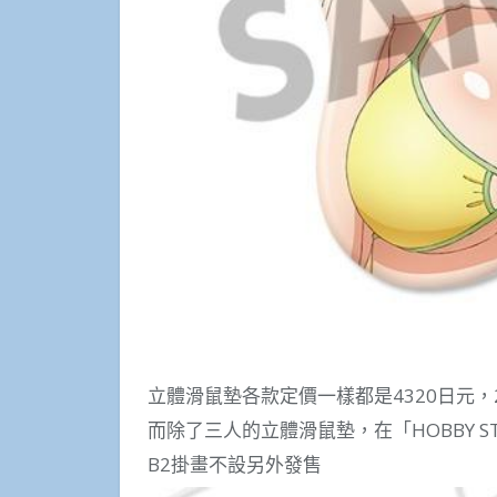
立體滑鼠墊各款定價一樣都是4320日元，2
而除了三人的立體滑鼠墊，在「HOBBY S
B2掛畫不設另外發售