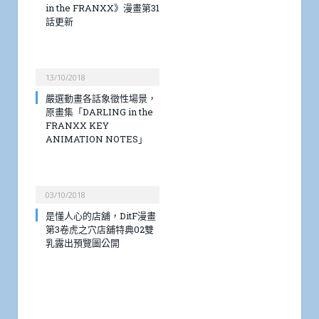
in the FRANXX》漫畫第31
話更新
13/10/2018
嚴選動畫各話象徵性場景，
原畫集「DARLING in the
FRANXX KEY
ANIMATION NOTES」
03/10/2018
是懂人心的店舖，DitF漫畫
第3卷虎之穴店舖特典02雙
乳露出預覽圖公開