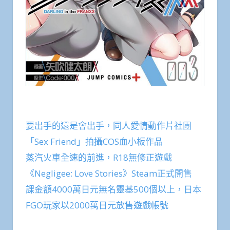
要出手的還是會出手，同人愛情動作片社團
「Sex Friend」拍攝COS血小板作品
蒸汽火車全速的前進，R18無修正遊戲
《Negligee: Love Stories》Steam正式開售
課金額4000萬日元無名靈基500個以上，日本
FGO玩家以2000萬日元放售遊戲帳號