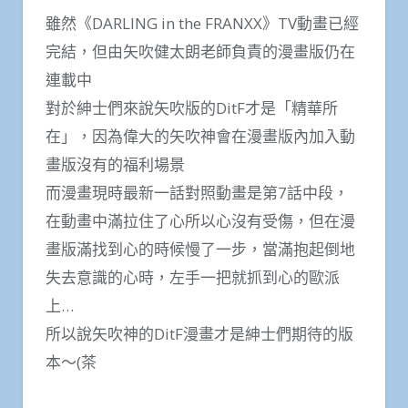
雖然《DARLING in the FRANXX》TV動畫已經
完結，但由矢吹健太朗老師負責的漫畫版仍在
連載中
對於紳士們來說矢吹版的DitF才是「精華所
在」，因為偉大的矢吹神會在漫畫版內加入動
畫版沒有的福利場景
而漫畫現時最新一話對照動畫是第7話中段，
在動畫中滿拉住了心所以心沒有受傷，但在漫
畫版滿找到心的時候慢了一步，當滿抱起倒地
失去意識的心時，左手一把就抓到心的歐派
上…
所以說矢吹神的DitF漫畫才是紳士們期待的版
本～(茶