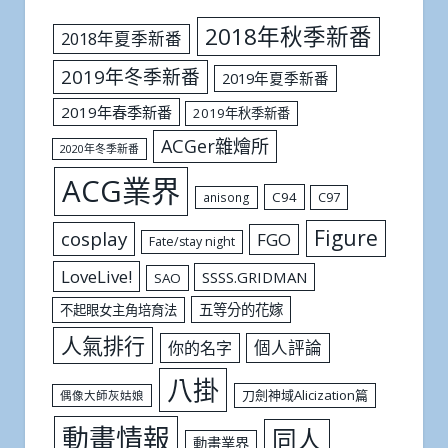
2018年秋季新番
2018年夏季新番
2019年冬季新番
2019年夏季新番
2019年春季新番
2019年秋季新番
ACGer雜燴所
2020年冬季新番
ACG業界
C94
C97
anisong
Figure
cosplay
FGO
Fate/stay night
LoveLive!
SSSS.GRIDMAN
SAO
五等分的花嫁
不起眼女主角培育法
人氣排行
個人評論
你的名字
八掛
刀劍神域Alicization篇
偶像大師灰姑娘
動畫情報
同人
動畫業界