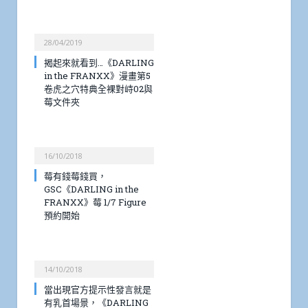
28/04/2019
揭起來就看到…《DARLING
in the FRANXX》漫畫第5
卷虎之穴特典全裸對峙02與
莓文件夾
16/10/2018
莓有錢莓錢買，
GSC《DARLING in the
FRANXX》莓 1/7 Figure
預約開始
14/10/2018
當出現官方提示性發言就是
有乳首場景，《DARLING