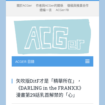
關於ACGer
作者與ACGer的關係
徵稿與推廣合作
總編一言
ACGer FB
ACGER 目錄
矢吹版DitF才是「精華所在」，
《DARLING in the FRANXX》
漫畫第29話乳首解禁的「心」