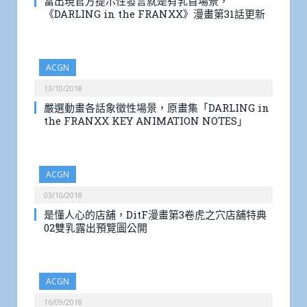
當出現官方提示性發言就是有乳首場景，
《DARLING in the FRANXX》漫畫第31話更新
ACGN
13/10/2018
嚴選動畫各話象徵性場景，原畫集「DARLING in
the FRANXX KEY ANIMATION NOTES」
ACGN
03/10/2018
是懂人心的店舖，DitF漫畫第3卷虎之穴店舖特典
02雙乳露出預覽圖公開
ACGN
16/09/2018