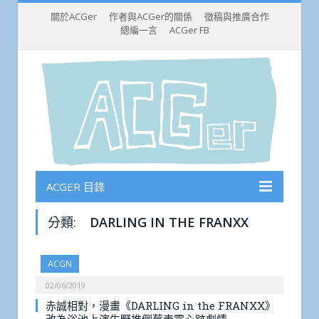
關於ACGer
作者與ACGer的關係
徵稿與推廣合作
總編一言
ACGer FB
ACGER 目錄
分類:
DARLING IN THE FRANXX
ACGN
02/06/2019
赤誠相對，漫畫《DARLING in the FRANXX》