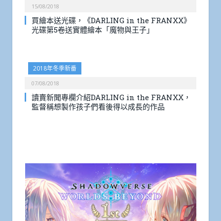
15/08/2018
買繪本送光碟，《DARLING in the FRANXX》
光碟第5卷送實體繪本「魔物與王子」
2018年冬季新番
07/08/2018
讀賣新聞專欄介紹DARLING in the FRANXX，
監督稱想製作孩子們看後得以成長的作品