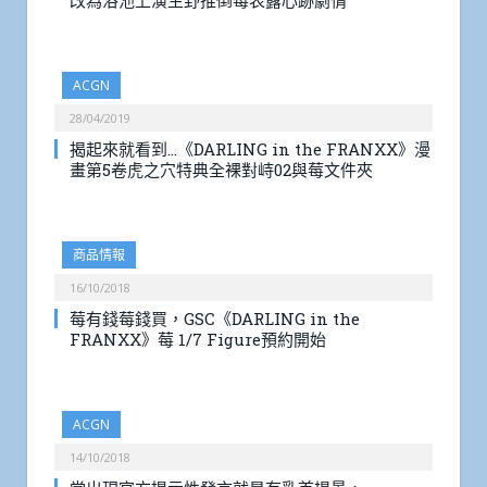
改為浴池上演生野推倒莓表露心跡劇情
ACGN
28/04/2019
揭起來就看到…《DARLING in the FRANXX》漫
畫第5卷虎之穴特典全裸對峙02與莓文件夾
商品情報
16/10/2018
莓有錢莓錢買，GSC《DARLING in the
FRANXX》莓 1/7 Figure預約開始
ACGN
14/10/2018