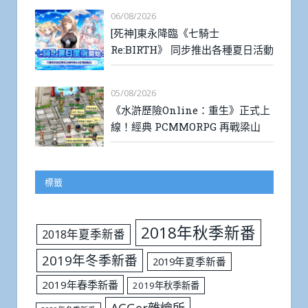
06/08/2026
[死神]東永降臨《七騎士
Re:BIRTH》 同步推出各種夏日活動
05/08/2026
《水滸歷險Online：重生》正式上
線！經典 PCMMORPG 再戰梁山
標籤
2018年秋季新番
2018年夏季新番
2019年冬季新番
2019年夏季新番
2019年春季新番
2019年秋季新番
ACGer雜燴所