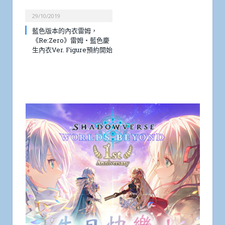
29/10/2019
藍色版本的內衣雷姆，
《Re:Zero》雷姆・藍色慶
生內衣Ver. Figure預約開始