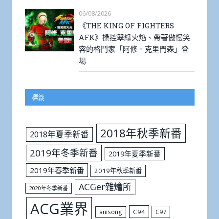
06/08/2026
《THE KING OF FIGHTERS
AFK》操控翠綠火焰、帶著傲慢笑
容的格鬥家「阿修．克里門森」登
場
標籤
2018年秋季新番
2018年夏季新番
2019年冬季新番
2019年夏季新番
2019年春季新番
2019年秋季新番
ACGer雜燴所
2020年冬季新番
ACG業界
C94
C97
anisong