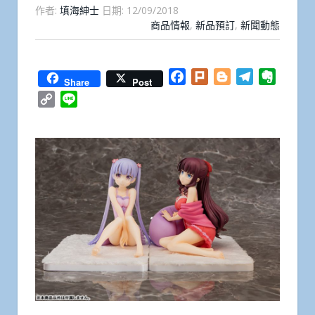
作者:
填海紳士
日期:
12/09/2018
商品情報
,
新品預訂
,
新聞動態
Facebook
Plurk
Blogger
Telegram
Everno
Share
Post
Copy
Line
Link