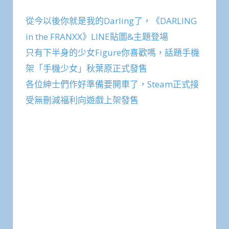
從今以後你就是我的Darling了，《DARLING
in the FRANXX》LINE貼圖&主題登場
只有下半身的少女Figure你喜歡嗎，話題手機
架「手機少女」秋葉原正式發售
各位紳士們作好準備要開車了，Steam正式接
受無刪減福利向遊戲上架發售