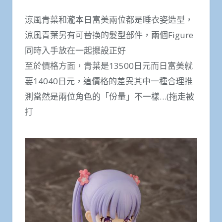
涼風青葉和瀧本日富美兩位都是睡衣姿造型，
涼風青葉另有可替換的髮型部件，兩個Figure
同時入手放在一起擺設正好
至於價格方面，青葉是13500日元而日富美就
要14040日元，這價格的差異其中一種合理推
測當然是兩位角色的「份量」不一樣…(拖走被
打