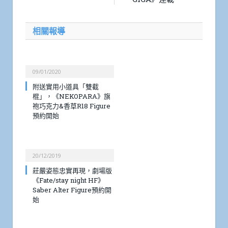
相關報導
09/01/2020
附送實用小道具「雙截
棍」，《NEKOPARA》旗
袍巧克力&香草R18 Figure
預約開始
20/12/2019
莊嚴姿態忠實再現，劇場版
《Fate/stay night HF》
Saber Alter Figure預約開
始