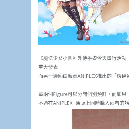
《魔法少女小圓》外傳手遊今天舉行活動「Ma
重大發表
而另一邊廂由廠商ANIPLEX推出的「環伊呂
這兩個Figure可以分開個別預訂，而如
不過在ANIPLEX+通販上同時購入兩者