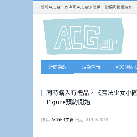
關於ACGer
作者與ACGer的關係
徵稿與推廣合作
新聞動態
活動情報
ACGN&同
同時購入有禮品，《魔法少女小
Figure預約開始
作者:
ACGER主管
日期:
01/09/2018