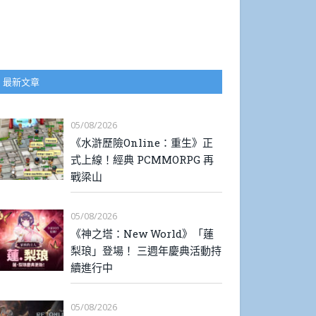
最新文章
05/08/2026
《水滸歷險Online：重生》正
式上線！經典 PCMMORPG 再
戰梁山
05/08/2026
《神之塔：New World》「蓮
梨琅」登場！ 三週年慶典活動持
續進行中
05/08/2026