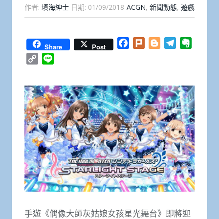
作者:
填海紳士
日期:
01/09/2018
ACGN
,
新聞動態
,
遊戲
Facebook
Plurk
Blogger
Telegram
Everno
Share
Post
Copy
Line
Link
手遊《偶像大師灰姑娘女孩星光舞台》即將迎