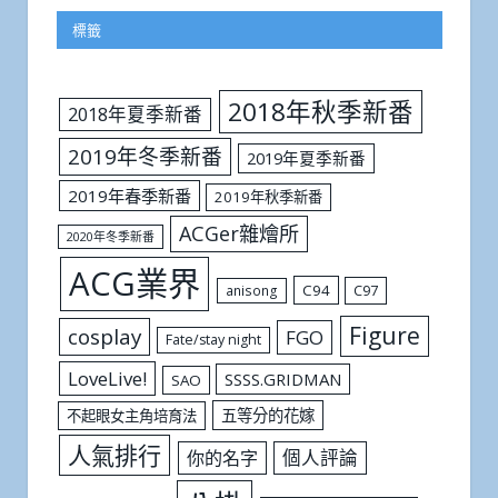
標籤
2018年秋季新番
2018年夏季新番
2019年冬季新番
2019年夏季新番
2019年春季新番
2019年秋季新番
ACGer雜燴所
2020年冬季新番
ACG業界
C94
C97
anisong
Figure
cosplay
FGO
Fate/stay night
LoveLive!
SSSS.GRIDMAN
SAO
五等分的花嫁
不起眼女主角培育法
人氣排行
個人評論
你的名字