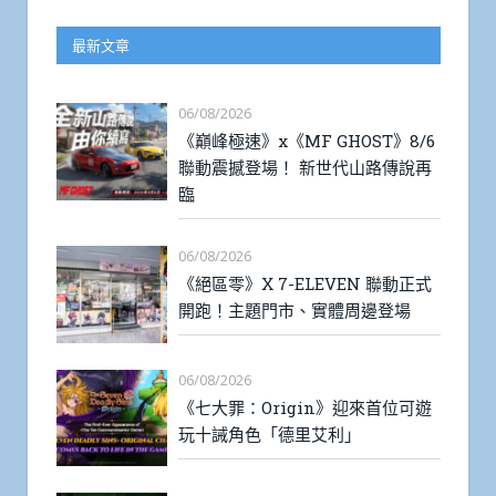
最新文章
06/08/2026
《巔峰極速》x《MF GHOST》8/6
聯動震撼登場！ 新世代山路傳說再
臨
06/08/2026
《絕區零》X 7-ELEVEN 聯動正式
開跑！主題門市、實體周邊登場
06/08/2026
《七大罪：Origin》迎來首位可遊
玩十誡角色「德里艾利」