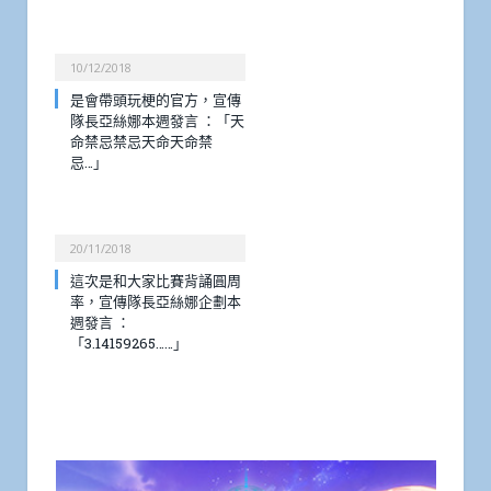
10/12/2018
是會帶頭玩梗的官方，宣傳
隊長亞絲娜本週發言 ：「天
命禁忌禁忌天命天命禁
忌…」
20/11/2018
這次是和大家比賽背誦圓周
率，宣傳隊長亞絲娜企劃本
週發言 ：
「3.14159265……」