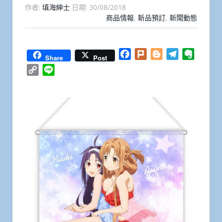
作者:
填海紳士
日期:
30/08/2018
商品情報
,
新品預訂
,
新聞動態
Facebook
Plurk
Blogger
Telegram
Everno
Share
Post
Copy
Line
Link