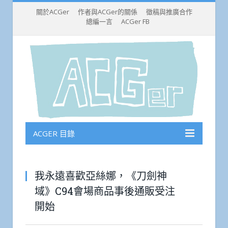
關於ACGer
作者與ACGer的關係
徵稿與推廣合作
總編一言
ACGer FB
ACGER 目錄
我永遠喜歡亞絲娜，《刀劍神
域》C94會場商品事後通販受注
開始