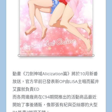
動畫《刀劍神域Alicization篇》將於10月新番
放送，官方早前已發表新OP由LiSA主唱而藍井
艾露就負責ED
而各周邊廠商在C94期間推出的活動商品最近
開始了事後通販，像那張有紀與亞絲娜的大型