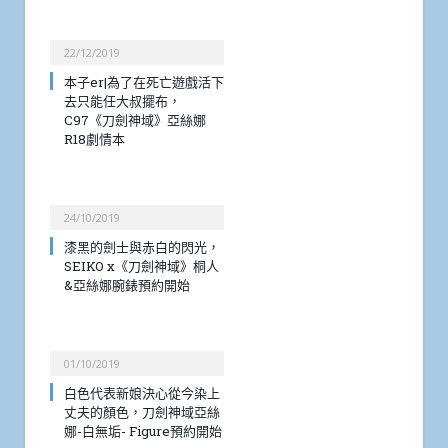
22/12/2019
本子er|為了在死亡遊戲活下
去只能任大叔擺布，
C97《刀劍神域》亞絲娜
R18劇情本
24/10/2019
漆黑的劍士與赤白的閃光，
SEIKO x《刀劍神域》桐人
&亞絲娜腕錶預約開始
01/10/2019
白色代表新娘決心從今染上
丈夫的顏色，刀劍神域亞絲
娜-白無垢- Figure預約開始