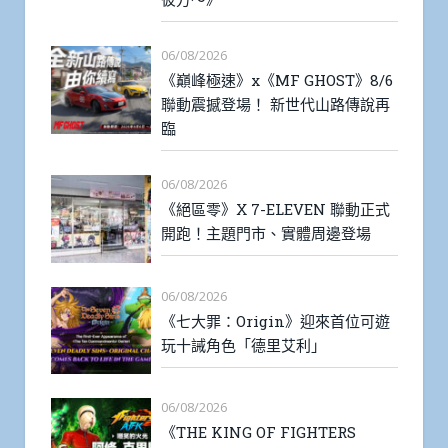
06/08/2026
《巔峰極速》x《MF GHOST》8/6
聯動震撼登場！ 新世代山路傳說再
臨
06/08/2026
《絕區零》X 7-ELEVEN 聯動正式
開跑！主題門市、實體周邊登場
06/08/2026
《七大罪：Origin》迎來首位可遊
玩十誡角色「德里艾利」
06/08/2026
《THE KING OF FIGHTERS