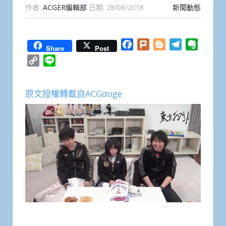
作者:
ACGER編輯部
日期:
28/08/2018
新聞動態
Facebook
Plurk
Blogger
Telegram
Everno
Share
Post
Copy
Line
Link
原文授權轉載自ACGdoge