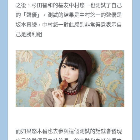
之後，杉田智和的基友中村悠一也測試了自己
的「聲優」，測試的結果是中村悠一的聲優是
坂本真綾，中村悠一對此感到非常得意表示自
己是勝利組
而如果悠木碧也去參與這個測試的​​話就會發現