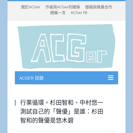
關於ACGer
作者與ACGer的關係
徵稿與推廣合作
總編一言
ACGer FB
ACGER 目錄
行業循環，杉田智和、中村悠一
測試自己的「聲優」是誰：杉田
智和的聲優是悠木碧