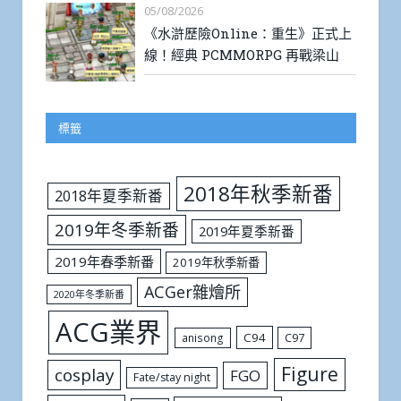
05/08/2026
《水滸歷險Online：重生》正式上
線！經典 PCMMORPG 再戰梁山
標籤
2018年秋季新番
2018年夏季新番
2019年冬季新番
2019年夏季新番
2019年春季新番
2019年秋季新番
ACGer雜燴所
2020年冬季新番
ACG業界
C94
C97
anisong
Figure
cosplay
FGO
Fate/stay night