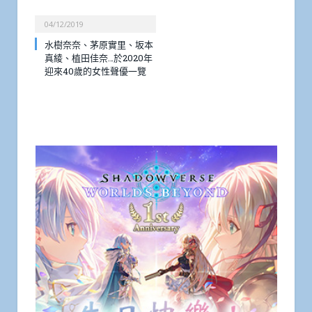
04/12/2019
水樹奈奈、茅原實里、坂本
真綾、植田佳奈…於2020年
迎來40歲的女性聲優一覽