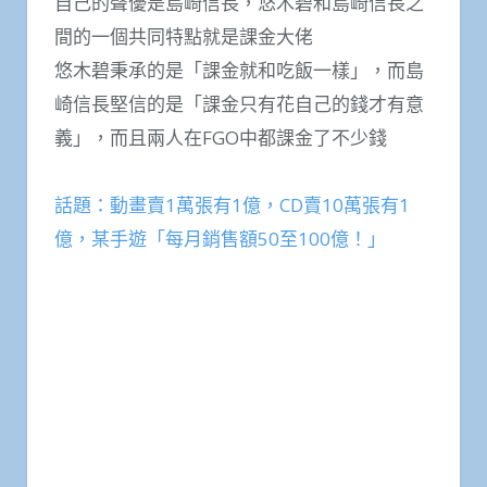
自己的聲優是島崎信長，悠木碧和島崎信長之
間的一個共同特點就是課金大佬
悠木碧秉承的是「課金就和吃飯一樣」，而島
崎信長堅信的是「課金只有花自己的錢才有意
義」，而且兩人在FGO中都課金了不少錢
話題：動畫賣1萬張有1億，CD賣10萬張有1
億，某手遊「每月銷售額50至100億！」