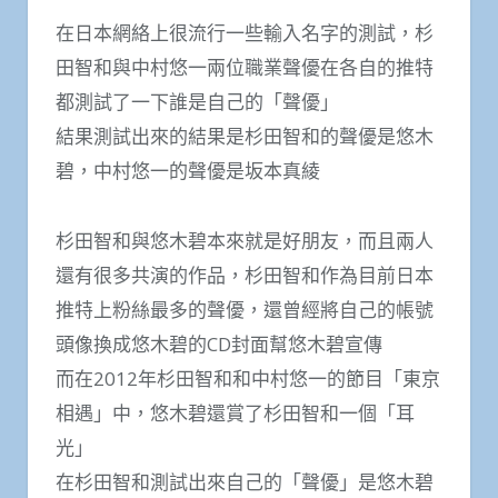
在日本網絡上很流行一些輸入名字的測試，杉
田智和與中村悠一兩位職業聲優在各自的推特
都測試了一下誰是自己的「聲優」
結果測試出來的結果是杉田智和的聲優是悠木
碧，中村悠一的聲優是坂本真綾
杉田智和與悠木碧本來就是好朋友，而且兩人
還有很多共演的作品，杉田智和作為目前日本
推特上粉絲最多的聲優，還曾經將自己的帳號
頭像換成悠木碧的CD封面幫悠木碧宣傳
而在2012年杉田智和和中村悠一的節目「東京
相遇」中，悠木碧還賞了杉田智和一個「耳
光」
在杉田智和測試出來自己的「聲優」是悠木碧