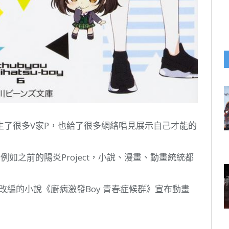
上誕生了很多V家P，也給了很多網絡唱見展示自己才能的
如之前的陽炎Project，小說、漫畫、動畫統統都
改編的小說《廚病激發Boy 青春症候群》宣布動畫