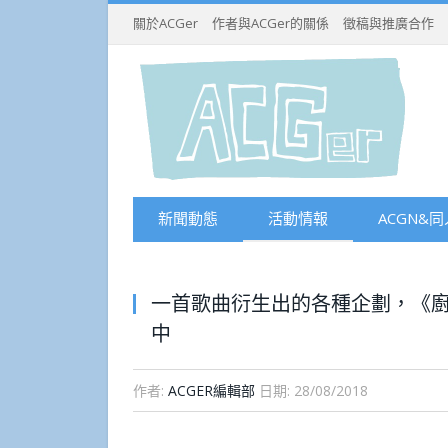
關於ACGer
作者與ACGer的關係
徵稿與推廣合作
新聞動態
活動情報
ACGN&同
一首歌曲衍生出的各種企劃，《廚
中
作者:
ACGER編輯部
日期:
28/08/2018