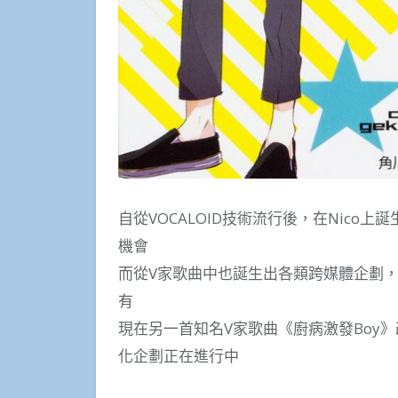
自從VOCALOID技術流行後，在Nico
機會
而從V家歌曲中也誕生出各類跨媒體企劃，例
有
現在另一首知名V家歌曲《廚病激發Boy》
化企劃正在進行中