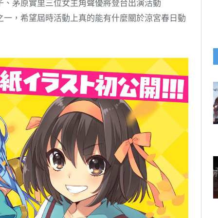
子、茅原實里三位女主角聲優將登台出演活動
之一，希望屆時活動上真的能有什麼關於涼宮春日動