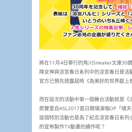
將在11月4日舉行的角川Sneaker文
障女神與涼宮春日系列中的涼宮春日是活
官方已預先透露屆時《為美好的世界獻上
而在這次的活動中第一個舞台活動就是《
原實里自ASL2017首日開場演唱OP「
這個特別活動也是為了紀念涼宮春日系列
的宣佈製作TV動畫的續作呢？