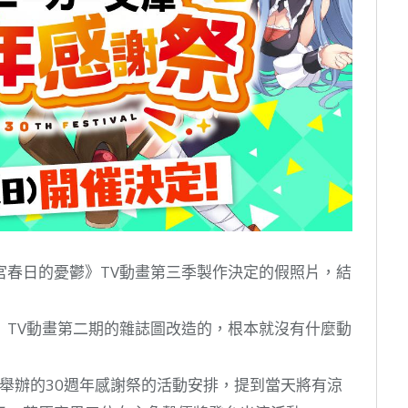
宮春日的憂鬱》TV動畫第三季製作決定的假照片，結
》TV動畫第二期的雜誌圖改造的，根本就沒有什麼動
月4日舉辦的30週年感謝祭的活動安排，提到當天將有涼