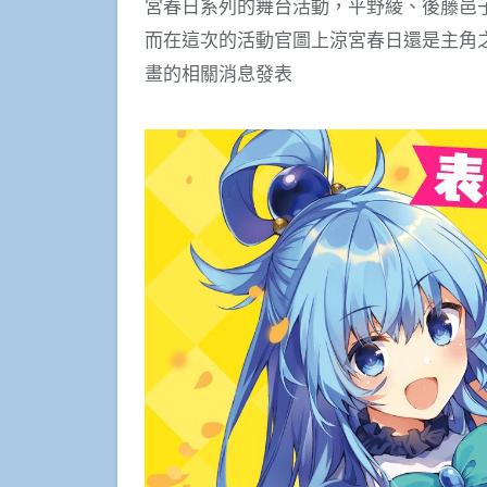
宮春日系列的舞台活動，平野綾、後藤邑
而在這次的活動官圖上涼宮春日還是主角
畫的相關消息發表