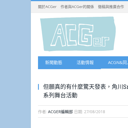
關於ACGer
作者與ACGer的關係
徵稿與推廣合作
新聞動態
活動情報
ACGN&同
但願真的有什麼驚天發表，角川Sn
系列舞台活動
作者:
ACGER編輯部
日期:
27/08/2018