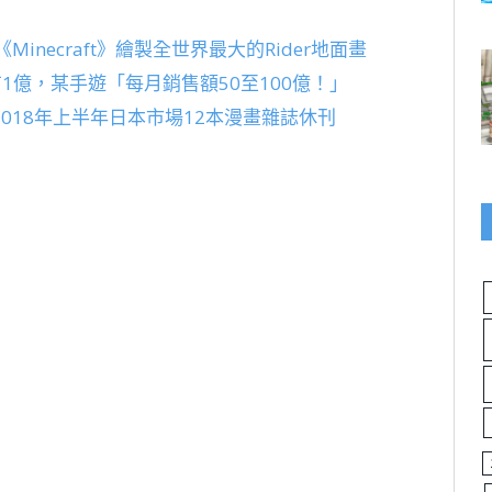
necraft》繪製全世界最大的Rider地面畫
有1億，某手遊「每月銷售額50至100億！」
018年上半年日本市場12本漫畫雜誌休刊