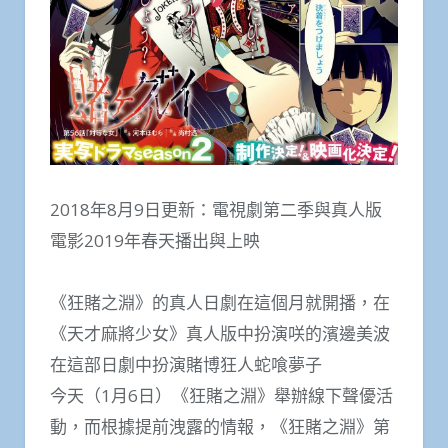
2018年8月9日更新：電視劇第二季與真人版
電影2019年春天播出與上映
《狂賭之淵》的真人日劇在這個月就開播，在
《天才麻將少女》真人版中扮演咲的濱邊美波
在這部日劇中扮演賭博狂人蛇喰夢子
今天（1月6日）《狂賭之淵》舉辦線下聲優活
動，而根據提前洩露的情報，《狂賭之淵》第