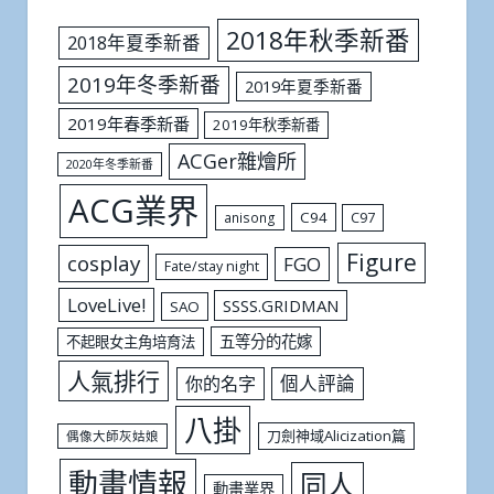
2018年秋季新番
2018年夏季新番
2019年冬季新番
2019年夏季新番
2019年春季新番
2019年秋季新番
ACGer雜燴所
2020年冬季新番
ACG業界
C94
C97
anisong
Figure
cosplay
FGO
Fate/stay night
LoveLive!
SSSS.GRIDMAN
SAO
五等分的花嫁
不起眼女主角培育法
人氣排行
個人評論
你的名字
八掛
刀劍神域Alicization篇
偶像大師灰姑娘
動畫情報
同人
動畫業界