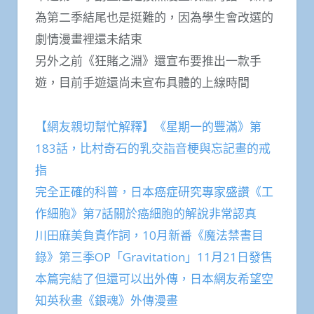
為第二季結尾也是挺難的，因為學生會改選的
劇情漫畫裡還未結束
另外之前《狂賭之淵》還宣布要推出一款手
遊，目前手遊還尚未宣布具體的上線時間
【網友親切幫忙解釋】《星期一的豐滿》第
183話，比村奇石的乳交詣音梗與忘記畫的戒
指
完全正確的科普，日本癌症研究專家盛讚《工
作細胞》第7話關於癌細胞的解說非常認真
川田麻美負責作詞，10月新番《魔法禁書目
錄》第三季OP「Gravitation」11月21日發售
本篇完結了但還可以出外傳，日本網友希望空
知英秋畫《銀魂》外傳漫畫