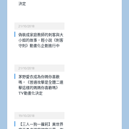
決定
21/10/2018
偽裝成家庭教師的刺客與大
小姐的故事，輕小說《刺客
守則》動畫化企劃進行中
21/10/2018
茅野愛衣成為你媽你喜歡
嗎，《普通攻擊是全體二連
擊這樣的媽媽你喜歡嗎》
TV動畫化決定
19/10/2018
【三人一狗一蘿莉】異世界