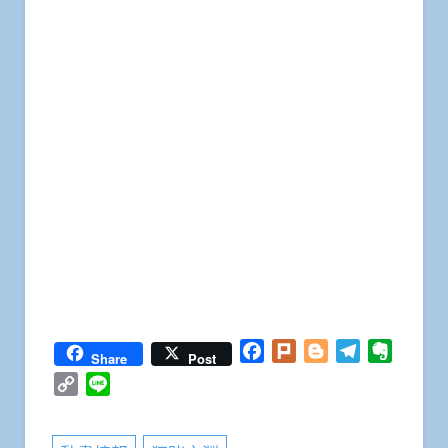
Facebook
Plurk
Blogger
Telegram
Everno
Share
Post
Copy
Line
Link