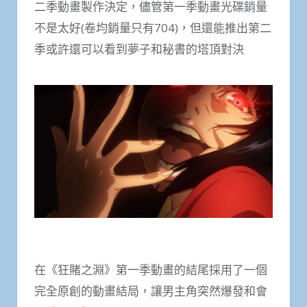
二季動畫製作決定，儘管第一季動畫光碟銷量
不是太好(卷均銷量只有704)，但還能推出第二
季或許還可以看到夢子和秘書的塔頂對決
在《狂賭之淵》第一季動畫的結尾採用了一個
完全原創的動畫結局，讓男主角突然爆發和會