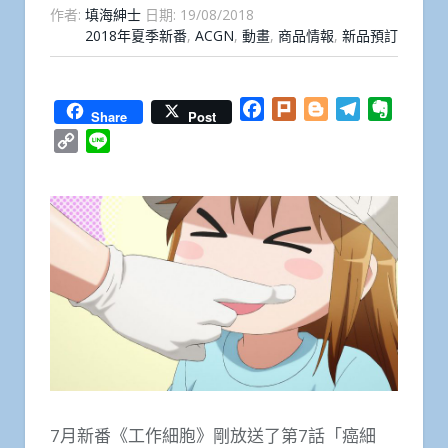
作者:
填海紳士
日期:
19/08/2018
2018年夏季新番
,
ACGN
,
動畫
,
商品情報
,
新品預訂
Facebook
Plurk
Blogger
Telegram
Everno
Share
Post
Copy
Line
Link
7月新番《工作細胞》剛放送了第7話「癌細