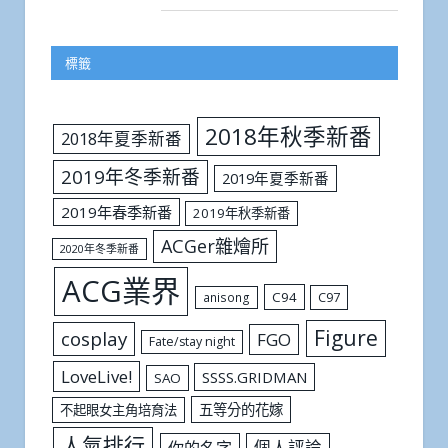
標籤
2018年秋季新番
2018年夏季新番
2019年冬季新番
2019年夏季新番
2019年春季新番
2019年秋季新番
ACGer雜燴所
2020年冬季新番
ACG業界
C94
C97
anisong
Figure
cosplay
FGO
Fate/stay night
LoveLive!
SSSS.GRIDMAN
SAO
五等分的花嫁
不起眼女主角培育法
人氣排行
個人評論