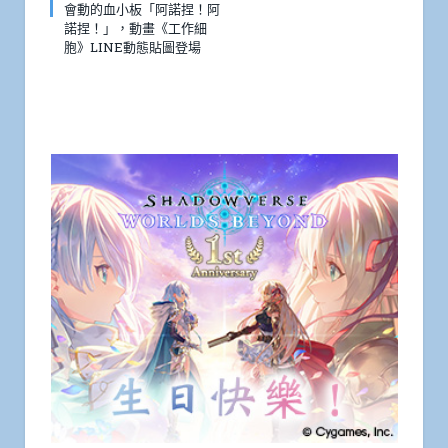
會動的血小板「阿諾捏！阿
諾捏！」，動畫《工作細
胞》LINE動態貼圖登場