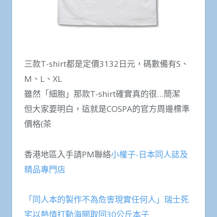
三款T-shirt都是定價3132日元，碼數備有S、
M、L、XL
雖然「細胞」那款T-shirt確實真的很…簡潔
但大家要明白，這就是COSPA的官方周邊標準
價格(茶
香港地區入手請PM聯絡
小權子-日本同人誌及
精品專門店
「同人本的製作不為危害現實任何人」瑞士死
宅以熱情打動海關取回30公斤本子