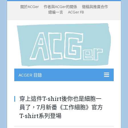
關於ACGer
作者與ACGer的關係
徵稿與推廣合作
總編一言
ACGer FB
ACGER 目錄
穿上這件T-shirt後你也是細胞一
員了，7月新番《工作細胞》官方
T-shirt系列登場