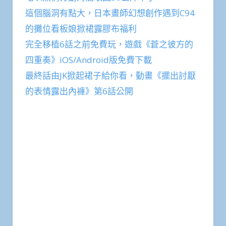
這個腦洞有點大，日本畫師幻想創作遇到C94
的攤位看板娘掀裙露膠布福利
完全移植6話之前免費玩，遊戲《蒼之彼方的
四重奏》iOS/Android版免費下載
最終話由JK掀起裙子給你看，動畫《擺出討厭
的表情露出內褲》第6話公開