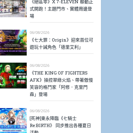
《絕區零》X 7-ELEVEN 聯動正
式開跑！主題門市、實體周邊登
場
06/08/2026
《七大罪：Origin》迎來首位可
遊玩十誡角色「德里艾利」
06/08/2026
《THE KING OF FIGHTERS
AFK》操控翠綠火焰、帶著傲慢
笑容的格鬥家「阿修．克里門
森」登場
06/08/2026
[死神]東永降臨《七騎士
Re:BIRTH》 同步推出各種夏日
活動