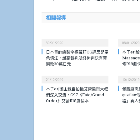
相關報導
30/01/2020
08/01/2020
日本畫師繪製全裸蘿莉CG違反兒童
本子er
色情法，最高裁判所終極判決有罪
Massa
罰款30萬日元
修R18劇
21/12/2019
10/12/2019
本子er|御主親自拍攝艾蕾醬與大叔
佩服廠商
們深入交流，C97《Fate/Grand
quzil
Order》艾蕾R18劇情本
器」真人