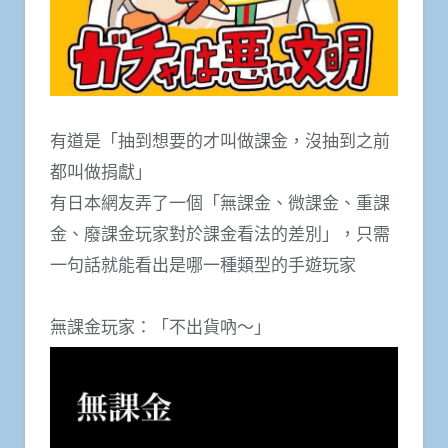
有道是「抽到想要的才叫做課金，沒抽到之前
都叫做捐獻」
有日本網友弄了一個「無課金、微課金、重課
金、廢課金玩家對於課金看法的差別」，只需
一句話就能看出是哪一種類型的手遊玩家
無課金玩家：「不出貨吶～」