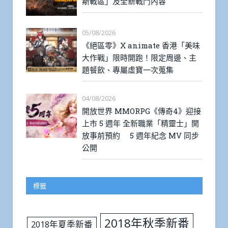
斯戰區」及全新戰鬥內容
05/08/2026
《絕區零》X animate 香港「美味
大作戰」限時開跑！限定周邊、主
題餐飲、專屬虛寶一次蒐集
04/08/2026
開放世界 MMORPG《傳奇4》迎接
上市 5 週年 全新職業「精靈士」開
放事前預約 5 週年紀念 MV 同步
公開
標籤
2018年秋季新番
2018年夏季新番