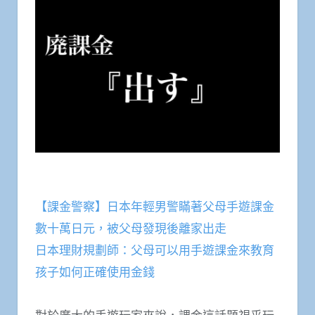
【課金警察】日本年輕男警瞞著父母手遊課金
數十萬日元，被父母發現後離家出走
日本理財規劃師：父母可以用手遊課金來教育
孩子如何正確使用金錢