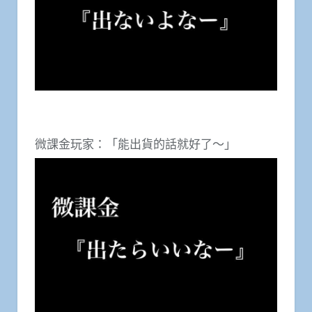
微課金玩家：「能出貨的話就好了～」