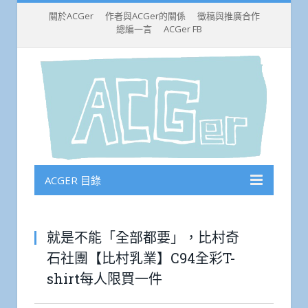
關於ACGer
作者與ACGer的關係
徵稿與推廣合作
總編一言
ACGer FB
ACGER 目錄
就是不能「全部都要」，比村奇
石社團【比村乳業】C94全彩T-
shirt每人限買一件