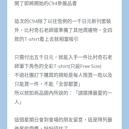
開了即將開始的C94參展品書
這次的C94除了以往恆例的一千日元新刊套裝
外，比村奇石老師還準備了其他周邊物，全四
款的T-shirt看上去就相當吸引
只需付出五千日元，就能入手一件比村奇石老
師筆下角色的全彩T-shirt(只設Free Size)
不過社團訂下購買的規矩是每人限買一款以及
只能買一件，不能「全部都要」
所以就如商品圖內所說的：「請選擇最愛的一
人」
這個星期日會到會場的朋友留意，這是隊列最
後尾的愛醬，好好認住了