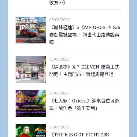
彼方～》
06/08/2026
《巔峰極速》x《MF GHOST》8/6
聯動震撼登場！ 新世代山路傳說再
臨
06/08/2026
《絕區零》X 7-ELEVEN 聯動正式
開跑！主題門市、實體周邊登場
06/08/2026
《七大罪：Origin》迎來首位可遊
玩十誡角色「德里艾利」
06/08/2026
《THE KING OF FIGHTERS