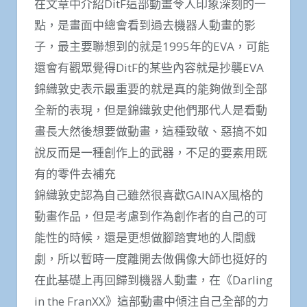
在文章中介紹DitF這部動畫令人印象深刻的一
點，是畫面中總會看到過去機器人動畫的影
子，最主要聯想到的就是1995年的EVA，可能
還會有觀眾覺得DitF的某些內容就是抄襲EVA
錦織敦史表示最重要的就是真的能夠做到全部
全新的表現，但是錦織敦史他們那代人是看動
畫長大然後想要做動畫，這種致敬、惡搞不如
說反而是一種創作上的武器，不足的要素用既
有的零件去補充
錦織敦史認為自己雖然很喜歡GAINAX風格的
動畫作品，但是考慮到作為創作者的自己的可
能性的時候，還是更想做腳踏實地的人間戲
劇，所以暫時一度離開去做偶像大師也挺好的
在此基礎上再回歸到機器人動畫，在《Darling
in the FranXX》這部動畫中傾注自己全部的力