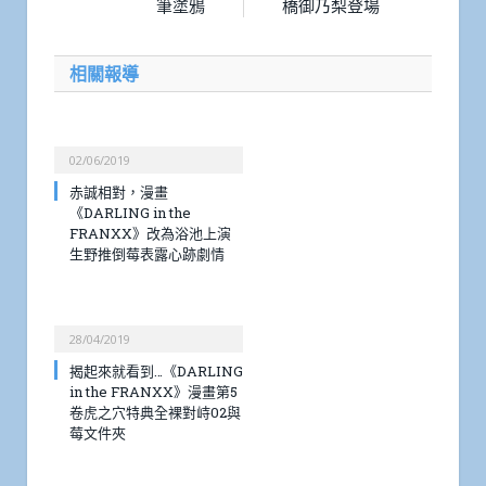
筆塗鴉
橋御乃梨登場
相關報導
02/06/2019
赤誠相對，漫畫
《DARLING in the
FRANXX》改為浴池上演
生野推倒莓表露心跡劇情
28/04/2019
揭起來就看到…《DARLING
in the FRANXX》漫畫第5
卷虎之穴特典全裸對峙02與
莓文件夾