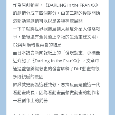
作為原創動畫，《DARLING in the FRANXX》
的劇情分成了四個部分，由第三部的後期開始
這部動畫劇情可以說是各種神速展開
一下子就將世界觀擴展到人類反外星人侵略戰
爭，最後還有全員過上幸福的生活重建文明，
02與阿廣轉世再會的結局
而日本讀賣新聞報紙上的「發現動畫」專欄最
近介紹了《Darling in the FranXX》，文章中
通過監督錦織敦史的發言解釋了DitF動畫有很
多既視感的原因
錦織敦史認為這種致敬、惡搞反而是他這一代
看動畫成長，因為看動畫而想做動畫的創作者
一種創作上的武器