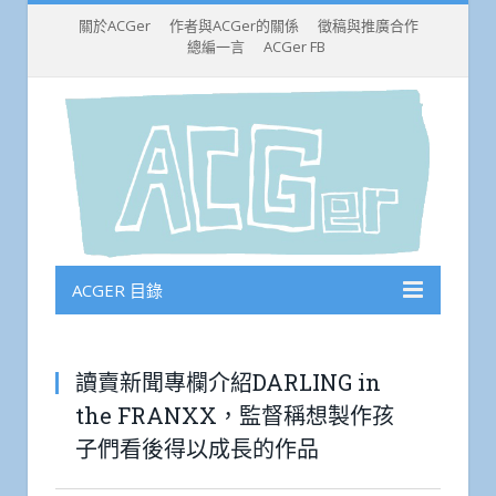
關於ACGer
作者與ACGer的關係
徵稿與推廣合作
總編一言
ACGer FB
ACGER 目錄
讀賣新聞專欄介紹DARLING in
the FRANXX，監督稱想製作孩
子們看後得以成長的作品