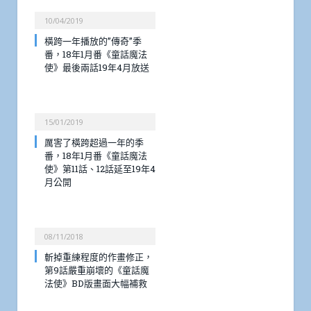
10/04/2019
橫跨一年播放的”傳奇”季
番，18年1月番《童話魔法
使》最後兩話19年4月放送
15/01/2019
厲害了橫跨超過一年的季
番，18年1月番《童話魔法
使》第11話、12話延至19年4
月公開
08/11/2018
斬掉重練程度的作畫修正，
第9話嚴重崩壞的《童話魔
法使》BD版畫面大幅補救