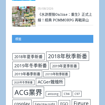
05/08/2026
《水滸歷險Online：重生》正式上
線！經典 PCMMORPG 再戰梁山
標籤
2018年秋季新番
2018年夏季新番
2019年冬季新番
2019年夏季新番
2019年春季新番
2019年秋季新番
ACGer雜燴所
2020年冬季新番
ACG業界
C94
C97
anisong
Figure
cosplay
FGO
Fate/stay night