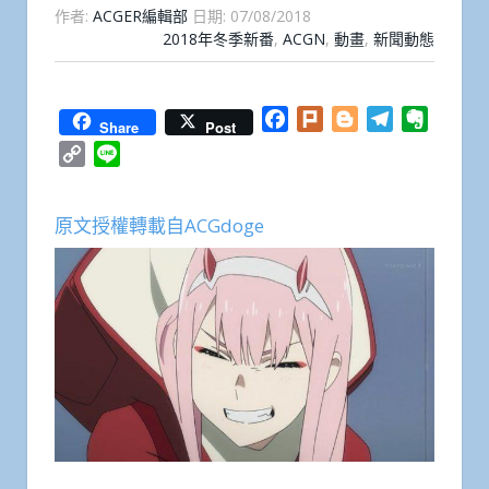
作者:
ACGER編輯部
日期:
07/08/2018
2018年冬季新番
,
ACGN
,
動畫
,
新聞動態
Facebook
Plurk
Blogger
Telegram
Everno
Share
Post
Copy
Line
Link
原文授權轉載自ACGdoge