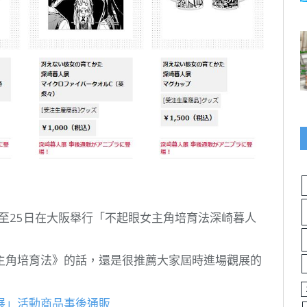
日至25日在大阪舉行「不起眼女主角培育法深崎暮人
主角培育法》的話，還是很推薦大家屆時進場觀展的
展」活動商品事後通販