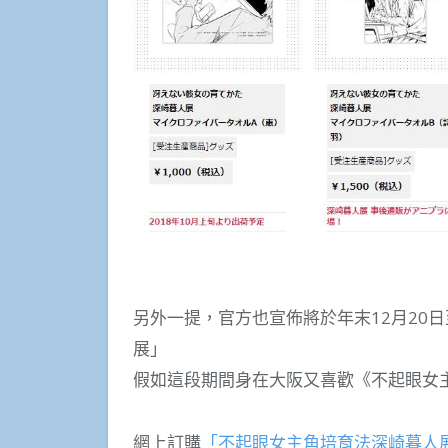
另外一提，官方也宣佈將於年末12月20
展」
假如這段期間身在大阪又喜歡《不起眼女
網上訂購
「不起眼女主角培育法深崎暮人