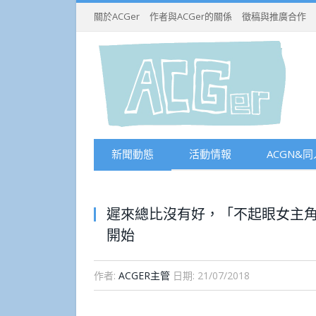
關於ACGer
作者與ACGer的關係
徵稿與推廣合作
新聞動態
活動情報
ACGN&同
遲來總比沒有好，「不起眼女主
開始
作者:
ACGER主管
日期:
21/07/2018