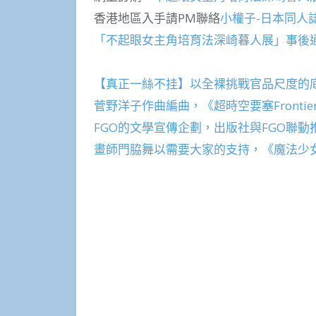
香港地區入手請PM聯絡
小權子-日本同人
「不起眼女主角培育法深崎暮人展」事後
【真正一絲不挂】以全裸挑戰官品尺度的
菅野洋子作曲編曲，《超時空要塞Frontier
FGO的文學宣傳企劃，出版社與FGO聯動
畫師門脇舞以需要大家的支持，《魔法少