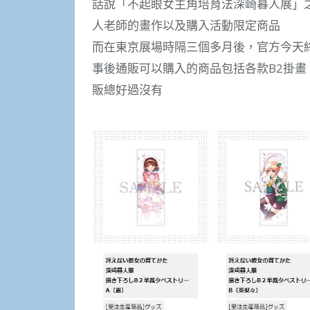
話說「不起眼女主角培育法深崎暮人展」
人老師的畫作以及購入活動限定商品
而在東京展場時隔三個多月後，官方今天
事後通販可以購入的商品包括各款B2掛畫、
販總好過沒有