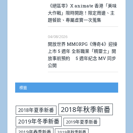
《絕區零》X animate 香港「美味
大作戰」限時開跑！限定周邊、主
題餐飲、專屬虛寶一次蒐集
04/08/2026
開放世界 MMORPG《傳奇4》迎接
上市 5 週年 全新職業「精靈士」開
放事前預約 5 週年紀念 MV 同步
公開
標籤
2018年秋季新番
2018年夏季新番
2019年冬季新番
2019年夏季新番
2019年春季新番
2019年秋季新番