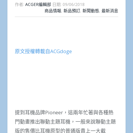
作者:
ACGER編輯部
日期:
09/06/2018
商品情報
,
新品預訂
,
新聞動態
,
最新消息
原文授權轉載自ACGdoge
提到耳機品牌Pioneer，這兩年忙著與各種熱
門動畫推出聯動主題耳機，一般來說聯動主題
版的售價比耳機原型的普通版貴上一大截