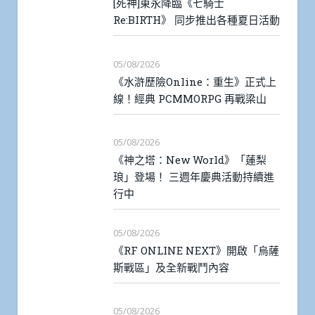
[死神]東永降臨《七騎士
Re:BIRTH》 同步推出各種夏日活動
05/08/2026
《水滸歷險Online：重生》正式上
線！經典 PCMMORPG 再戰梁山
05/08/2026
《神之塔：New World》「蓮梨
琅」登場！ 三週年慶典活動持續進
行中
05/08/2026
《RF ONLINE NEXT》開啟「烏薩
斯戰區」及全新戰鬥內容
05/08/2026