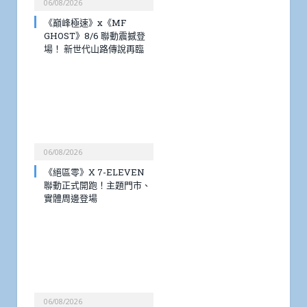
06/08/2026
《巔峰極速》x《MF
GHOST》8/6 聯動震撼登
場！ 新世代山路傳說再臨
06/08/2026
《絕區零》X 7-ELEVEN
聯動正式開跑！主題門市、
實體周邊登場
06/08/2026