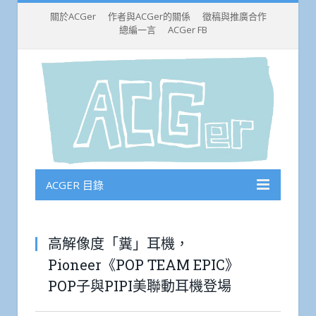
關於ACGer
作者與ACGer的關係
徵稿與推廣合作
總編一言
ACGer FB
ACGER 目錄
高解像度「糞」耳機，
Pioneer《POP TEAM EPIC》
POP子與PIPI美聯動耳機登場