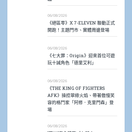
06/08/2026
《絕區零》X 7-ELEVEN 聯動正式
開跑！主題門市、實體周邊登場
06/08/2026
《七大罪：Origin》迎來首位可遊
玩十誡角色「德里艾利」
06/08/2026
《THE KING OF FIGHTERS
AFK》操控翠綠火焰、帶著傲慢笑
容的格鬥家「阿修．克里門森」登
場
06/08/2026