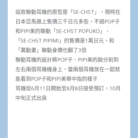
這款聯動耳機的原型是「SE-CH5T」，現時在
日本亞馬遜上售價三千日元多些，不過POP子
和PIPI美的聯動「SE-CH5T POPUKO」、
「SE-CH5T PIPIMI」的售價是1萬日元，和
「糞動畫」聯動身價也翻了3倍
聯動耳機的設計將POP子、PIPI美的臉分割到
左右兩個耳機機身上，當兩個耳機放在一起就
能看到POP子和PIPI美舉中指的樣子
耳機從6月11日開始至8月8日接受預訂，10月
中旬正式出貨