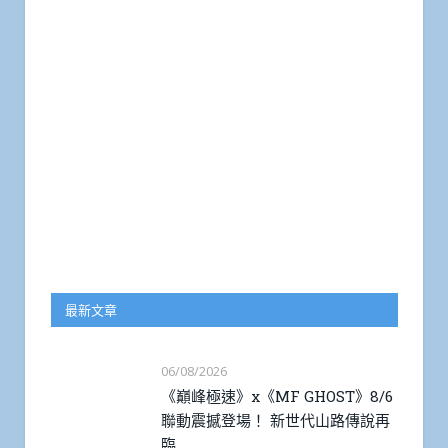
最新文章
06/08/2026
《巔峰極速》x《MF GHOST》8/6
聯動震撼登場！ 新世代山路傳說再
臨