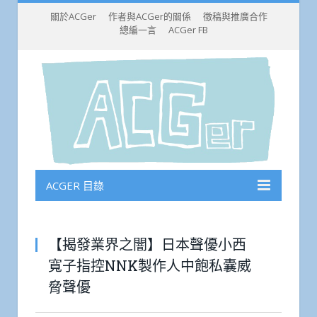
關於ACGer
作者與ACGer的關係
徵稿與推廣合作
總編一言
ACGer FB
ACGER 目錄
【揭發業界之闇】日本聲優小西
寬子指控NNK製作人中飽私囊威
脅聲優