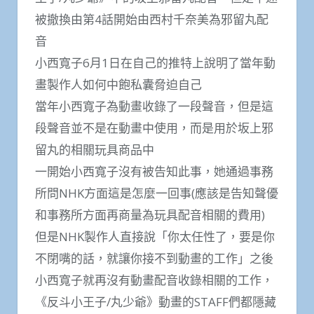
被撤換由第4話開始由西村千奈美為邪留丸配
音
小西寬子6月1日在自己的推特上說明了當年動
畫製作人如何中飽私囊脅迫自己
當年小西寬子為動畫收錄了一段聲音，但是這
段聲音並不是在動畫中使用，而是用於坂上邪
留丸的相關玩具商品中
一開始小西寬子沒有被告知此事，她通過事務
所問NHK方面這是怎麼一回事(應該是告知聲優
和事務所方面再商量為玩具配音相關的費用)
但是NHK製作人直接說「你太任性了，要是你
不閉嘴的話，就讓你接不到動畫的工作」之後
小西寬子就再沒有動畫配音收錄相關的工作，
《反斗小王子/丸少爺》動畫的STAFF們都隱藏