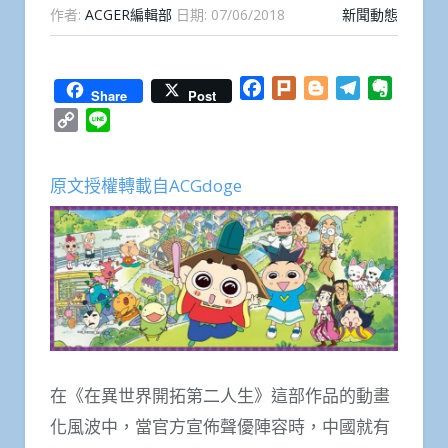
作者:
ACGER編輯部
日期:
07/06/2018
新聞動態
Facebook
Plurk
Blogger
Telegram
Everno
Share
Post
Copy
Line
Link
原文授權轉載自ACGdoge
在《在異世界開拓第二人生》這部作品的動畫
化風波中，當官方宣佈聲優陣容時，中國就有