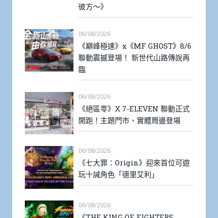
彼方～》
06/08/2026
《巔峰極速》x《MF GHOST》8/6
聯動震撼登場！ 新世代山路傳說再
臨
06/08/2026
《絕區零》X 7-ELEVEN 聯動正式
開跑！主題門市、實體周邊登場
06/08/2026
《七大罪：Origin》迎來首位可遊
玩十誡角色「德里艾利」
06/08/2026
《THE KING OF FIGHTERS