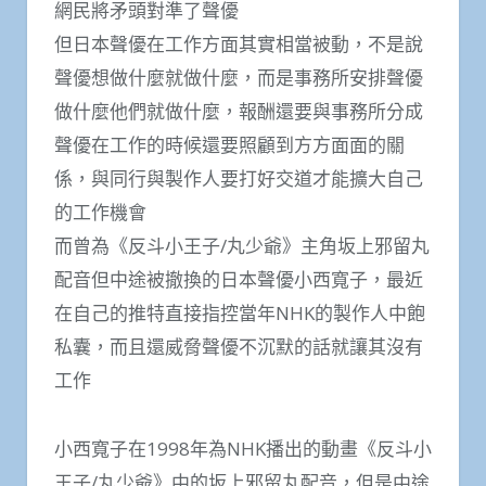
網民將矛頭對準了聲優
但日本聲優在工作方面其實相當被動，不是說
聲優想做什麼就做什麼，而是事務所安排聲優
做什麼他們就做什麼，報酬還要與事務所分成
聲優在工作的時候還要照顧到方方面面的關
係，與同行與製作人要打好交道才能擴大自己
的工作機會
而曾為《反斗小王子/丸少爺》主角坂上邪留丸
配音但中途被撤換的日本聲優小西寬子，最近
在自己的推特直接指控當年NHK的製作人中飽
私囊，而且還威脅聲優不沉默的話就讓其沒有
工作
小西寬子在1998年為NHK播出的動畫《反斗小
王子/丸少爺》中的坂上邪留丸配音，但是中途