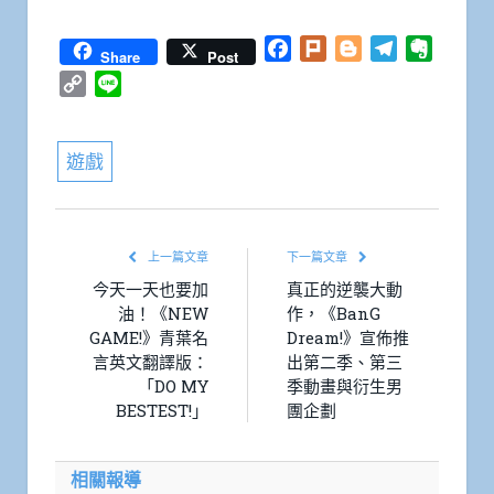
Facebook
Plurk
Blogger
Telegram
Everno
Share
Post
Copy
Line
Link
遊戲
上一篇文章
下一篇文章
今天一天也要加
真正的逆襲大動
油！《NEW
作，《BanG
GAME!》青葉名
Dream!》宣佈推
言英文翻譯版：
出第二季、第三
「DO MY
季動畫與衍生男
BESTEST!」
團企劃
相關報導