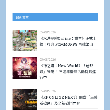
最新文章
05/08/2026
《水滸歷險Online：重生》正式上
線！經典 PCMMORPG 再戰梁山
05/08/2026
《神之塔：New World》「蓮梨
琅」登場！ 三週年慶典活動持續進
行中
05/08/2026
《RF ONLINE NEXT》開啟「烏薩
斯戰區」及全新戰鬥內容