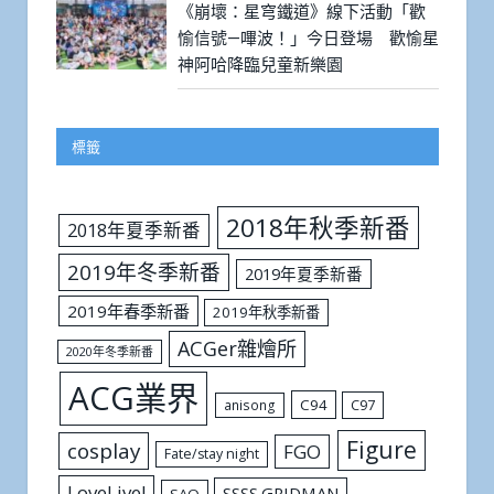
《崩壞：星穹鐵道》線下活動「歡
愉信號—嗶波！」今日登場 歡愉星
神阿哈降臨兒童新樂園
標籤
2018年秋季新番
2018年夏季新番
2019年冬季新番
2019年夏季新番
2019年春季新番
2019年秋季新番
ACGer雜燴所
2020年冬季新番
ACG業界
C94
C97
anisong
Figure
cosplay
FGO
Fate/stay night
LoveLive!
SSSS.GRIDMAN
SAO