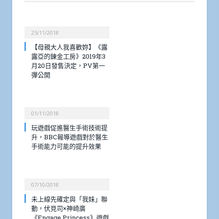
25/11/2018
【母親大人我喜歡妳】《露
露亞的鍊金工房》2019年3
月20日發售決定，PV第一
彈公開
01/11/2018
玩遊戲促進醫生手術技術提
升，BBC報導遊戲對於醫生
手術能力可能的提升效果
07/10/2018
未上線先確定與「我妹」聯
動，伏見司×神崎廣
《Engage Princess》遊戲