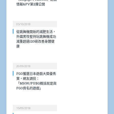
情報&PV第2彈公開
05/10/2018
從跳舞機開始的減肥生活，
外國男性堅持玩跳舞機成功
減重超過120磅改善身體健
康
20/09/2018
FGO獲選日本遊戲大獎優秀
賞，網友調侃：
「MHW/PUBG概括就是與
FGO齊名的遊戲」
15/09/2018