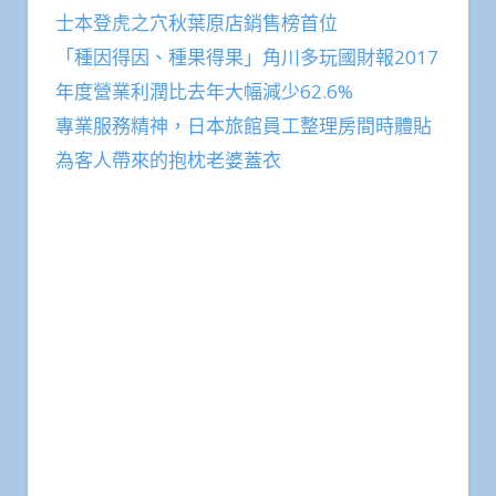
士本登虎之穴秋葉原店銷售榜首位
「種因得因、種果得果」角川多玩國財報2017
年度營業利潤比去年大幅減少62.6%
專業服務精神，日本旅館員工整理房間時體貼
為客人帶來的抱枕老婆蓋衣