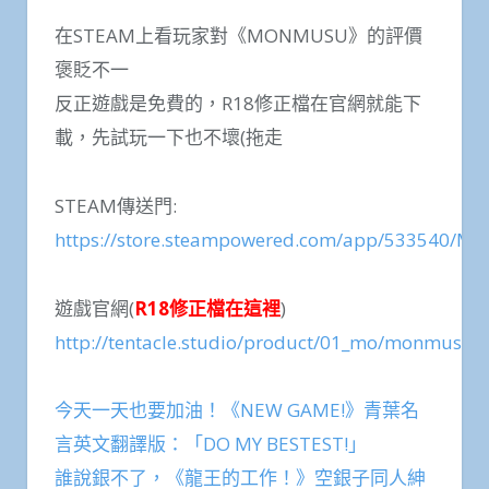
在STEAM上看玩家對《MONMUSU》的評價
褒貶不一
反正遊戲是免費的，R18修正檔在官網就能下
載，先試玩一下也不壞(拖走
STEAM傳送門:
https://store.steampowered.com/app/533540/
遊戲官網(
R18修正檔在這裡
)
http://tentacle.studio/product/01_mo/monmusu_
今天一天也要加油！《NEW GAME!》青葉名
言英文翻譯版：「DO MY BESTEST!」
誰說銀不了，《龍王的工作！》空銀子同人紳