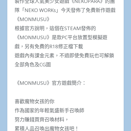
製作全球人氣美少女遊戲《NEKOPARA》的團
隊「NEKO WORKs」今天發佈了免費新作遊戲
《MONMUSU》
根據官方說明，這個在STEAM發佈的
《MONMUSU》是款PC平台放置型模擬遊
戲，另有免費的R18修正檔下載
遊戲內有課金元素，不過即使免費玩也可解鎖
全部角色及CG圖
《MONMUSU》官方遊戲簡介：
喜歡魔物女孩的你
作為國家的年輕氣盛新手召喚師
努力賺錢買齊召喚材料，
累積人品召喚出魔物女孩吧！