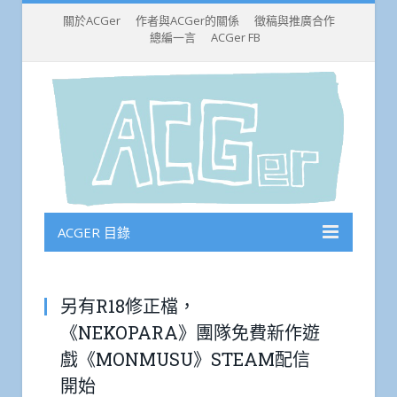
關於ACGer
作者與ACGer的關係
徵稿與推廣合作
總編一言
ACGer FB
ACGER 目錄
另有R18修正檔，
《NEKOPARA》團隊免費新作遊
戲《MONMUSU》STEAM配信
開始