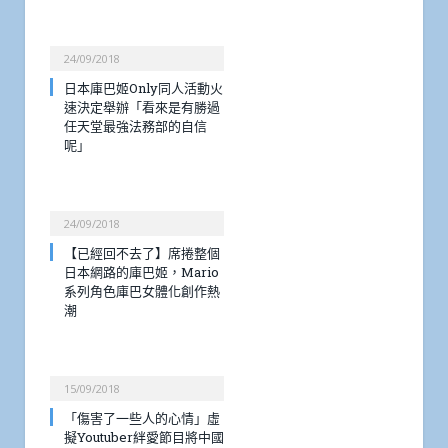
24/09/2018
日本庫巴姬Only同人活動火
速決定舉辦「看來是有勝過
任天堂最強法務部的自信
呢」
24/09/2018
【已經回不去了】席捲整個
日本網路的庫巴姬，Mario
系列角色庫巴女體化創作熱
潮
15/09/2018
「傷害了一些人的心情」虛
擬Youtuber絆愛節目將中國