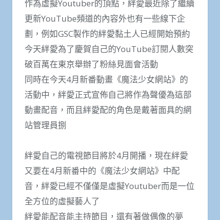
作為虛擬Youtuber的頂點，絆愛最近除了繼續
更新YouTube頻道的內容外也有一些線下企
劃，例如GSC製作的絆愛黏土人已經開始預約
今天絆愛為了慶賀自己的YouTube訂閱人數突
破百萬在東京舉辦了粉絲見面會活動
同時在今天4月新番動畫《魔法少女網站》的
活動中，絆愛正式宣佈自己將作為聲優為這部
動畫配音，而且絆愛配的角色是戴著面具的網
站管理員捌
絆愛自己的電視節目將於4月開播，現在絆愛
又要在4月新番中的《魔法少女網站》中配
音，絆愛已經不僅僅是虛擬Youtuber而是一位
全方位的虛擬藝人了
絆愛能配音能主持節目，還有著做偶像的夢