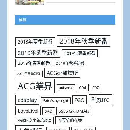
標籤
2018年秋季新番
2018年夏季新番
2019年冬季新番
2019年夏季新番
2019年春季新番
2019年秋季新番
ACGer雜燴所
2020年冬季新番
ACG業界
C94
C97
anisong
Figure
cosplay
FGO
Fate/stay night
LoveLive!
SSSS.GRIDMAN
SAO
五等分的花嫁
不起眼女主角培育法