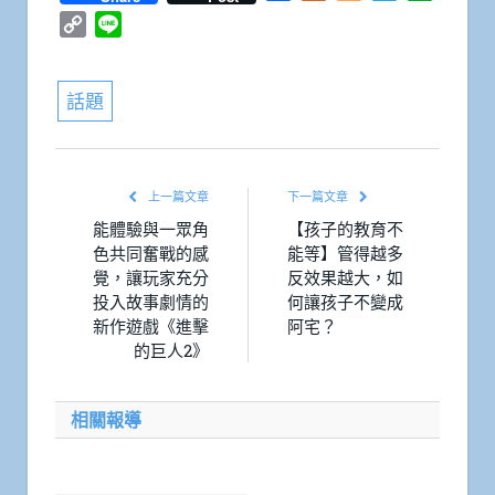
Copy
Line
Link
話題
上一篇文章
下一篇文章
能體驗與一眾角
【孩子的教育不
色共同奮戰的感
能等】管得越多
覺，讓玩家充分
反效果越大，如
投入故事劇情的
何讓孩子不變成
新作遊戲《進擊
阿宅？
的巨人2》
相關報導