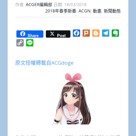
作者:
ACGER編輯部
日期:
18/03/2018
2018年春季新番
,
ACGN
,
動畫
,
新聞動態
Facebook
Plurk
Blogger
Telegram
Everno
Share
Post
Copy
Line
Link
原文授權轉載自ACGdoge