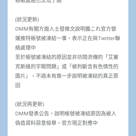
殺敏感點也太低了點
(狀況更新)
DMM有關方面人士發推文說明艦これ官方營
運推特帳號被凍結一事，表示正在與Twitter聯
絡處理中
至於帳號被凍結的原因並非坊間流傳的「艾塞
克斯級的字眼問題」或「被判斷含有色情性的
圖片」，不過未有進一步說明被凍結的真正原
因
(狀況再更新)
DMM發表公告，說明帳號被凍結原因為被人
偽造資料惡意檢舉，官方現正對應中