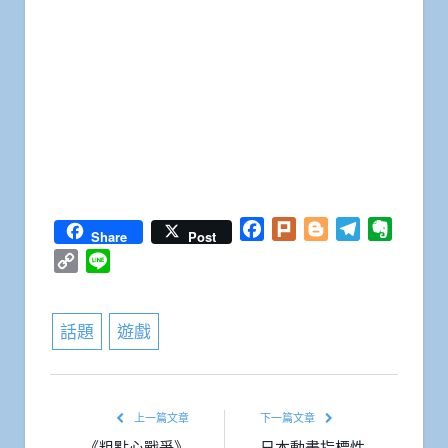
Facebook
Plurk
Blogger
Telegram
Everno
Share
Post
Copy
Line
Link
話題
遊戲
上一篇文章
下一篇文章
《粗點心戰爭》
日本動畫指標性