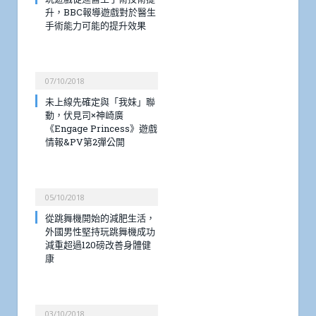
升，BBC報導遊戲對於醫生
手術能力可能的提升效果
07/10/2018
未上線先確定與「我妹」聯
動，伏見司×神崎廣
《Engage Princess》遊戲
情報&PV第2彈公開
05/10/2018
從跳舞機開始的減肥生活，
外國男性堅持玩跳舞機成功
減重超過120磅改善身體健
康
03/10/2018