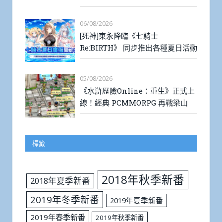
06/08/2026
[死神]東永降臨《七騎士
Re:BIRTH》 同步推出各種夏日活動
05/08/2026
《水滸歷險Online：重生》正式上
線！經典 PCMMORPG 再戰梁山
標籤
2018年秋季新番
2018年夏季新番
2019年冬季新番
2019年夏季新番
2019年春季新番
2019年秋季新番