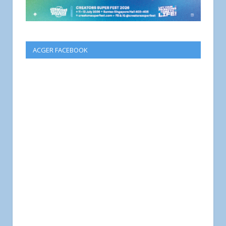
ACGER FACEBOOK