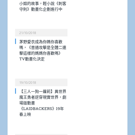
小姐的故事，輕小說《刺客
守則》動畫化企劃進行中
21/10/2018
茅野愛衣成為你媽你喜歡
嗎，《普通攻擊是全體二連
擊這樣的媽媽你喜歡嗎》
TV動畫化決定
19/10/2018
【三人一狗一蘿莉】異世界
魔王勇者逆穿現實世界，劇
場版動畫
《LAIDBACKERS》19年
春上映