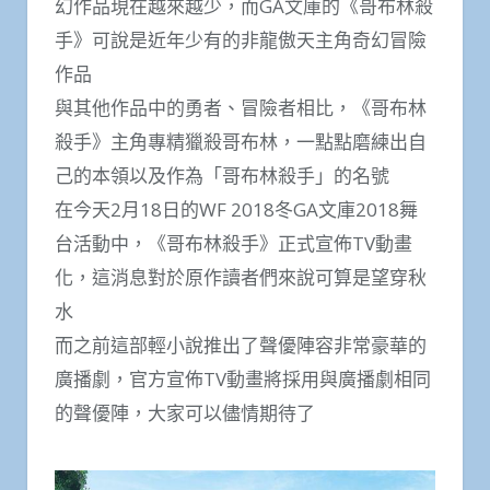
幻作品現在越來越少，而GA文庫的《哥布林殺
手》可說是近年少有的非龍傲天主角奇幻冒險
作品
與其他作品中的勇者、冒險者相比，《哥布林
殺手》主角專精獵殺哥布林，一點點磨練出自
己的本領以及作為「哥布林殺手」的名號
在今天2月18日的WF 2018冬GA文庫2018舞
台活動中，《哥布林殺手》正式宣佈TV動畫
化，這消息對於原作讀者們來說可算是望穿秋
水
而之前這部輕小說推出了聲優陣容非常豪華的
廣播劇，官方宣佈TV動畫將採用與廣播劇相同
的聲優陣，大家可以儘情期待了