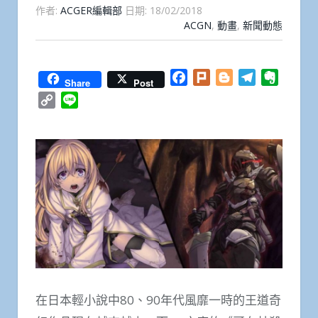
作者:
ACGER編輯部
日期:
18/02/2018
ACGN
,
動畫
,
新聞動態
Facebook
Plurk
Blogger
Telegram
Everno
Share
Post
Copy
Line
Link
在日本輕小說中80、90年代風靡一時的王道奇