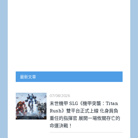
最新文章
07/08/2026
末世機甲 SLG《機甲突襲：Titan
Rush》雙平台正式上線 化身肩負
重任的指揮官 展開一場攸關存亡的
命運決戰！