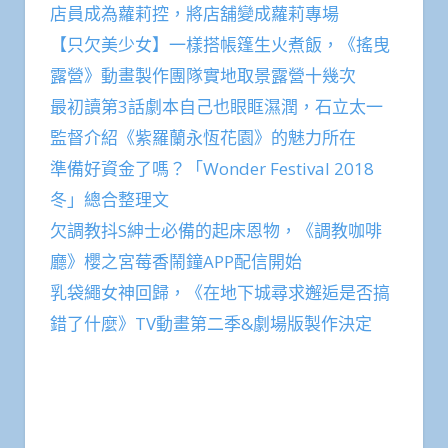
店員成為蘿莉控，將店舖變成蘿莉專場
【只欠美少女】一樣搭帳篷生火煮飯，《搖曳
露營》動畫製作團隊實地取景露營十幾次
最初讀第3話劇本自己也眼眶濕潤，石立太一
監督介紹《紫羅蘭永恆花園》的魅力所在
準備好資金了嗎？「Wonder Festival 2018
冬」總合整理文
欠調教抖S紳士必備的起床恩物，《調教咖啡
廳》櫻之宮莓香鬧鐘APP配信開始
乳袋繩女神回歸，《在地下城尋求邂逅是否搞
錯了什麼》TV動畫第二季&劇場版製作決定