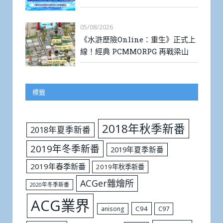
05/08/2026
《水滸歷險Online：重生》正式上
線！經典 PCMMORPG 再戰梁山
標籤
2018年秋季新番
2018年夏季新番
2019年冬季新番
2019年夏季新番
2019年春季新番
2019年秋季新番
ACGer雜燴所
2020年冬季新番
ACG業界
C94
C97
anisong