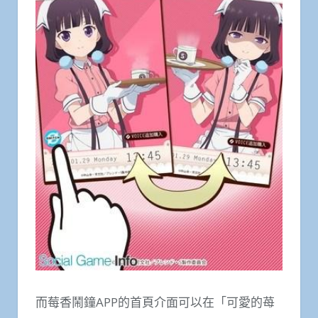
而莓香鬧鐘APP的首頁介面可以在「可愛的苺