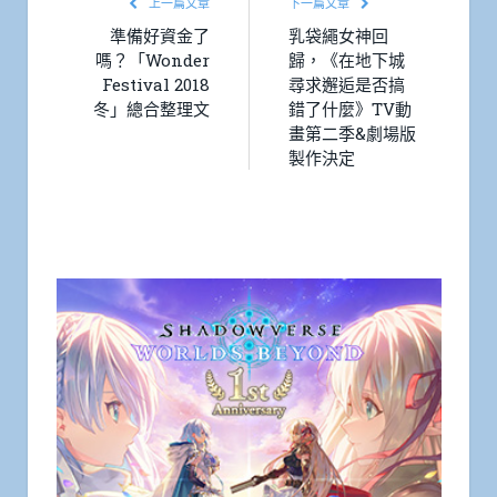
上一篇文章
下一篇文章
準備好資金了
乳袋繩女神回
嗎？「Wonder
歸，《在地下城
Festival 2018
尋求邂逅是否搞
冬」總合整理文
錯了什麼》TV動
畫第二季&劇場版
製作決定