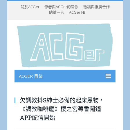
關於ACGer
作者與ACGer的關係
徵稿與推廣合作
總編一言
ACGer FB
ACGER 目錄
欠調教抖S紳士必備的起床恩物，
《調教咖啡廳》櫻之宮莓香鬧鐘
APP配信開始