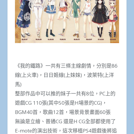
《我的鐵路》一共有三條主線劇情，分別是86
線(上火車)，日日姬線(上妹妹)，波萊特(上洋
馬)
整部作品中可以推的妹子一共有8位，PC上的
遊戲CG 110張(其中50張是H場景的CG)，
BGM40首，歌曲12首，場景背景畫面60張
無論是立繪、普通CG 還是H CG全部都使用了
E-mote的演出技術，這次移植PS4遊戲後將追