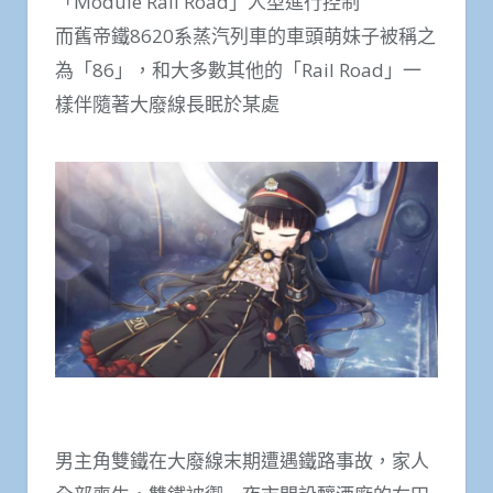
「Module Rail Road」人型進行控制
而舊帝鐵8620系蒸汽列車的車頭萌妹子被稱之
為「86」，和大多數其他的「Rail Road」一
樣伴隨著大廢線長眠於某處
男主角雙鐵在大廢線末期遭遇鐵路事故，家人