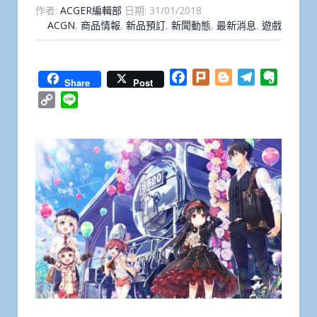
作者:
ACGER編輯部
日期:
31/01/2018
ACGN
,
商品情報
,
新品預訂
,
新聞動態
,
最新消息
,
遊戲
Facebook
Plurk
Blogger
Telegram
Everno
Share
Post
Copy
Line
Link