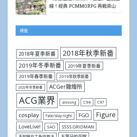
線！經典 PCMMORPG 再戰梁山
標籤
2018年秋季新番
2018年夏季新番
2019年冬季新番
2019年夏季新番
2019年春季新番
2019年秋季新番
ACGer雜燴所
2020年冬季新番
ACG業界
C94
C97
anisong
Figure
cosplay
FGO
Fate/stay night
LoveLive!
SSSS.GRIDMAN
SAO
五等分的花嫁
不起眼女主角培育法