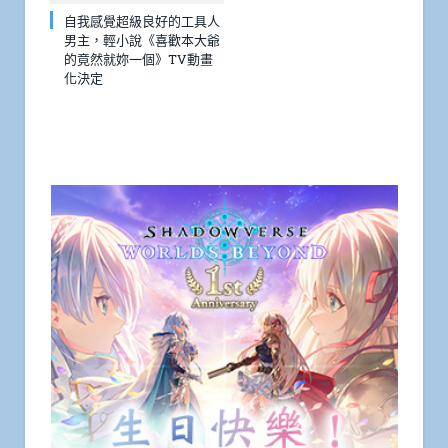
自我感覺超級良好的工具人
男主，輕小說《喜歡本大爺
的竟然就妳一個》TV動畫
化決定