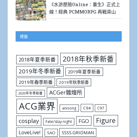
《水滸歷險Online：重生》正式上
線！經典 PCMMORPG 再戰梁山
標籤
2018年秋季新番
2018年夏季新番
2019年冬季新番
2019年夏季新番
2019年春季新番
2019年秋季新番
ACGer雜燴所
2020年冬季新番
ACG業界
C94
C97
anisong
Figure
cosplay
FGO
Fate/stay night
LoveLive!
SSSS.GRIDMAN
SAO