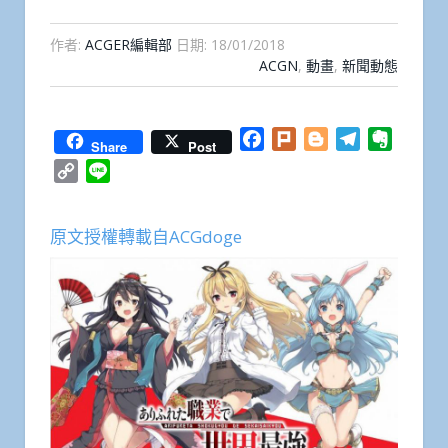
作者:
ACGER編輯部
日期:
18/01/2018
ACGN
,
動畫
,
新聞動態
Facebook
Plurk
Blogger
Telegram
Everno
Share
Post
Copy
Line
Link
原文授權轉載自ACGdoge