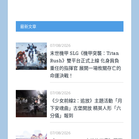
最新文章
07/08/2026
末世機甲 SLG《機甲突襲：Titan
Rush》雙平台正式上線 化身肩負
重任的指揮官 展開一場攸關存亡的
命運決戰！
07/08/2026
《少女前線2：追放》主題活動「月
下安魂曲」古堡開放 精英人形「六
分儀」報到
07/08/2026