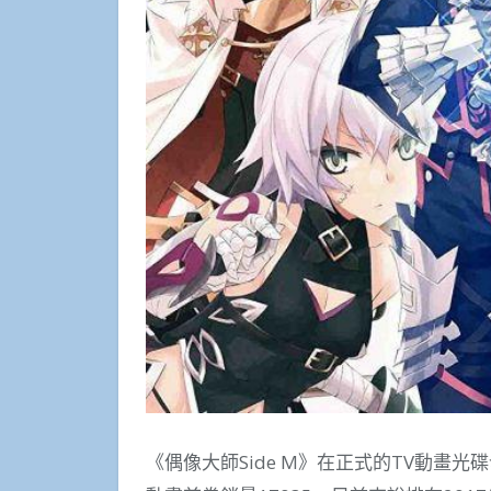
《偶像大師Side M》在正式的TV動畫