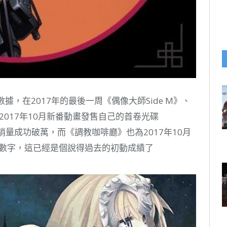
數據，在2017年的最後一周《偶像大師Side M》、
017年10月新番動畫發售自己的首卷光碟
動銷量成功破萬，而《調教咖啡廳》也為2017年10月
的數字，這已經是個說得過去的初動成績了