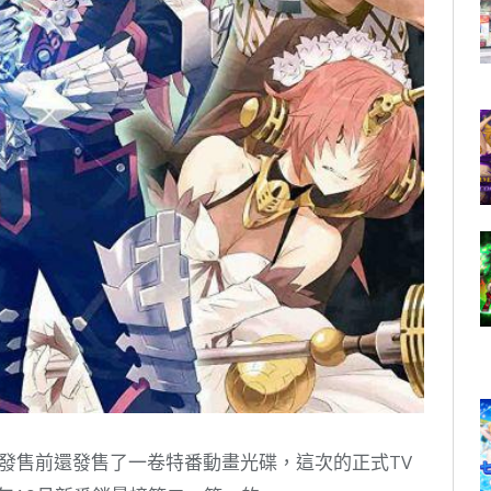
光碟發售前還發售了一卷特番動畫光碟，這次的正式TV