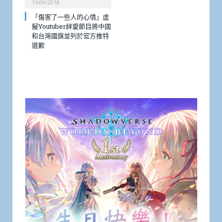
15/09/2018
「傷害了一些人的心情」虛
擬Youtuber絆愛節目將中國
和台灣國旗並列於官方推特
道歉