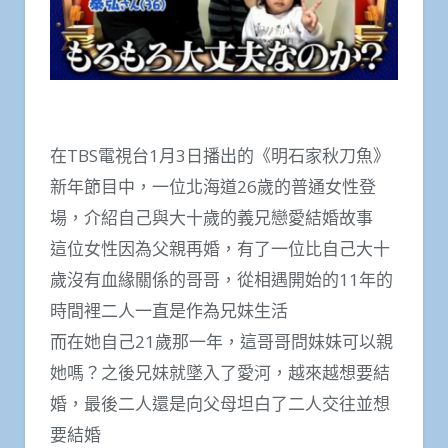
在TBS電視台1月3日播出的《明石家秋刀魚》
新年節目中，一位北海道26歲的普通女性登
場，介紹自己與大十歲的義兄戀愛結婚故事
這位女性因為父親再婚，有了一位比自己大十
歲沒有血緣關係的哥哥，從相遇開始的11年的
時間裡二人一直是作為兄妹生活
而在她自己21歲那一年，這哥哥問妹妹可以親
她嗎？之後兄妹就墜入了愛河，越來越想要結
婚，最後二人還是向父母坦白了二人交往並想
要結婚