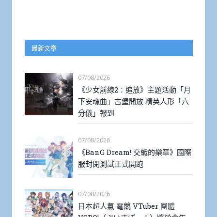
最新文章
07/08/2026
《少女前線2：追放》主題活動「月
下安魂曲」古堡開放 精英人形「六
分儀」報到
07/08/2026
《BanG Dream! 交織的樂章》國際
服封閉測試正式開跑
07/08/2026
日本超人氣 電競 VTuber 團體