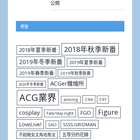
公開
標籤
2018年秋季新番
2018年夏季新番
2019年冬季新番
2019年夏季新番
2019年春季新番
2019年秋季新番
ACGer雜燴所
2020年冬季新番
ACG業界
C94
C97
anisong
Figure
cosplay
FGO
Fate/stay night
LoveLive!
SSSS.GRIDMAN
SAO
五等分的花嫁
不起眼女主角培育法