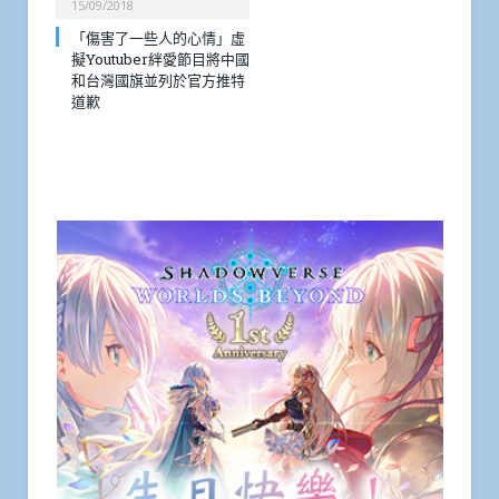
15/09/2018
「傷害了一些人的心情」虛
擬Youtuber絆愛節目將中國
和台灣國旗並列於官方推特
道歉