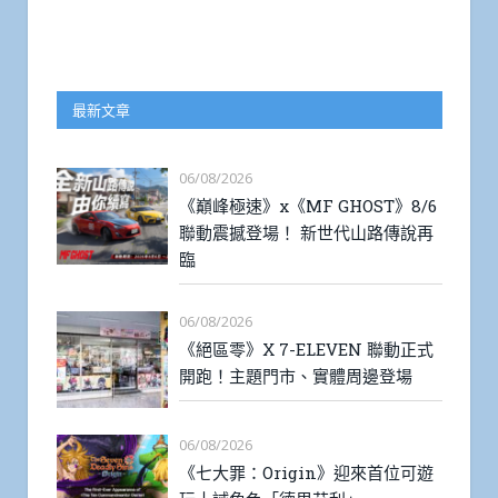
最新文章
06/08/2026
《巔峰極速》x《MF GHOST》8/6
聯動震撼登場！ 新世代山路傳說再
臨
06/08/2026
《絕區零》X 7-ELEVEN 聯動正式
開跑！主題門市、實體周邊登場
06/08/2026
《七大罪：Origin》迎來首位可遊