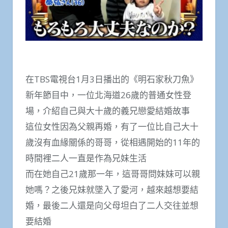
在TBS電視台1月3日播出的《明石家秋刀魚》
新年節目中，一位北海道26歲的普通女性登
場，介紹自己與大十歲的義兄戀愛結婚故事
這位女性因為父親再婚，有了一位比自己大十
歲沒有血緣關係的哥哥，從相遇開始的11年的
時間裡二人一直是作為兄妹生活
而在她自己21歲那一年，這哥哥問妹妹可以親
她嗎？之後兄妹就墜入了愛河，越來越想要結
婚，最後二人還是向父母坦白了二人交往並想
要結婚