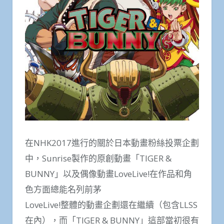
在NHK2017進行的關於日本動畫粉絲投票企劃
中，Sunrise製作的原創動畫「TIGER &
BUNNY」以及偶像動畫LoveLive!在作品和角
色方面總能名列前茅
LoveLive!整體的動畫企劃還在繼續（包含LLSS
在內），而「TIGER & BUNNY」這部當初很有