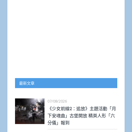
最新文章
07/08/2026
《少女前線2：追放》主題活動「月
下安魂曲」古堡開放 精英人形「六
分儀」報到