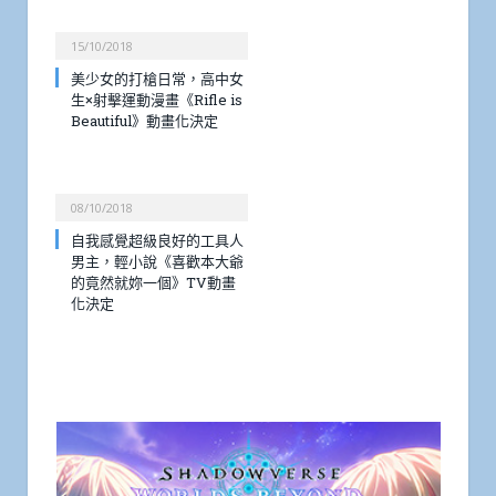
15/10/2018
美少女的打槍日常，高中女
生×射擊運動漫畫《Rifle is
Beautiful》動畫化決定
08/10/2018
自我感覺超級良好的工具人
男主，輕小說《喜歡本大爺
的竟然就妳一個》TV動畫
化決定