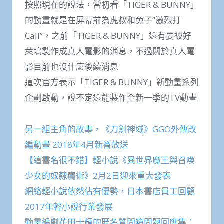
按照現在的說法，當初看「TIGER & BUNNY」
的動畫就是在屏幕前為虎叔和兔子”激烈打
Call”，之前「TIGER & BUNNY」還有要被好
萊塢製作成真人電影的消息，不過關於真人電
影目前也沒什麼後續消息
這次官方表示「TIGER & BUNNY」新動畫系列
企劃啟動，說不定還能製作全新一季的TV動畫
另一組主角的故事，《刀劍神域》GGO外傳改
編動畫 2018年4月新番放送
【這書名很不錯】輕小說《異世界魔王與召喚
少女的奴隸魔術》2月2日迎來重大發表
網絡輕小說依然佔有優勢，日本書店員工回顧
2017年輕小說行業發展
動畫編劇花田十輝的匿名質問箱問題回應集：