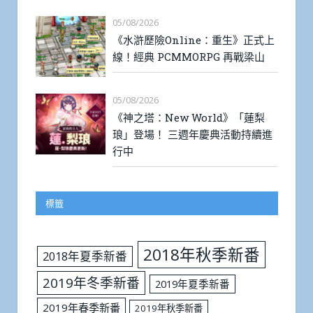
05/08/2026
《水滸歷險Online：重生》正式上
線！經典 PCMMORPG 再戰梁山
05/08/2026
《神之塔：New World》「蓮梨
琅」登場！ 三週年慶典活動持續進
行中
標籤
2018年秋季新番
2018年夏季新番
2019年冬季新番
2019年夏季新番
2019年春季新番
2019年秋季新番