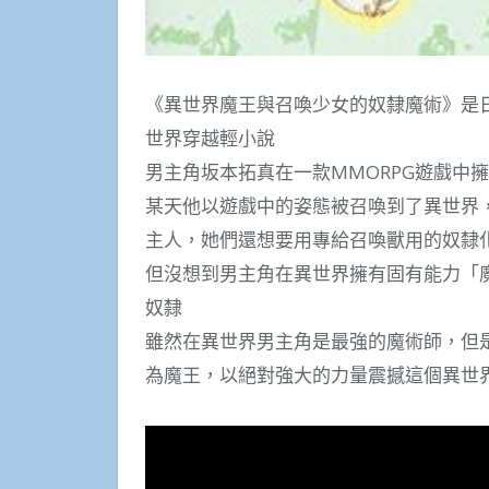
《異世界魔王與召喚少女的奴隸魔術》是
世界穿越輕小說
男主角坂本拓真在一款MMORPG遊戲中
某天他以遊戲中的姿態被召喚到了異世界
主人，她們還想要用專給召喚獸用的奴隸
但沒想到男主角在異世界擁有固有能力「
奴隸
雖然在異世界男主角是最強的魔術師，但
為魔王，以絕對強大的力量震撼這個異世