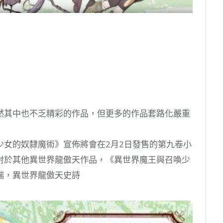
然其中也不乏精彩的作品，但更多的作品套路化嚴重
少女的奴隸魔術》宣佈將會在2月2日發售的第九卷小
對於其他異世界龍傲天作品，《異世界魔王與召喚少
端，異世界龍傲天史詩