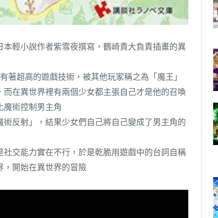
日本輕小說作者紫雪夜撰寫，鶴崎貴大負責插畫的異
擁有著超高的遊戲技術，被其他玩家稱之為「魔王」
，而在異世界裡有兩個少女都主張自己才是他的召喚
化魔術控制男主角
魔術反射」，結果少女們自己將自己變成了男主角的
是社交能力實在不行，於是乾脆用遊戲中的台詞自稱
界，開始在異世界的冒險