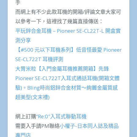
手
而網上有不少此款耳機的開箱/評論文章大家可
以參考一下，這裡找了幾篇直接傳送：
平玩鋅合金耳機 – Pioneer SE-CL22T-L 開盒實
測分享
【#500 元以下耳機系列】低音怪最愛 Pioneer
SE-CL722T 耳機評測
大胃米粒【入門金屬耳機推薦開箱】先鋒
Pioneer SE-CL722T入耳式通話耳機(開箱文體
驗)。Bling時尚鋁鋅合金材質～絢麗金屬質感
超美型(文末禮)
網上訂購
“Re:0″入耳式聯動耳機
需要入手請PM聯絡
小權子-日本同人誌及精品
專門店