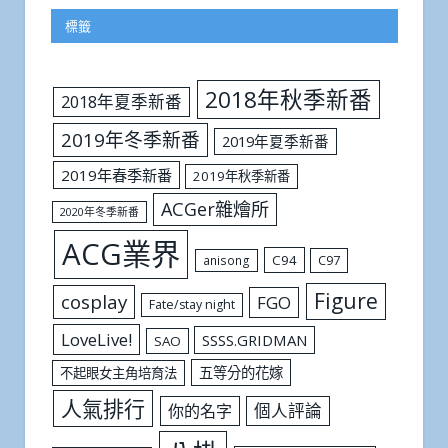
標籤
2018年秋季新番
2018年夏季新番
2019年冬季新番
2019年夏季新番
2019年春季新番
2019年秋季新番
ACGer雜燴所
2020年冬季新番
ACG業界
C94
C97
anisong
Figure
cosplay
FGO
Fate/stay night
LoveLive!
SSSS.GRIDMAN
SAO
五等分的花嫁
不起眼女主角培育法
人氣排行
個人評論
你的名字