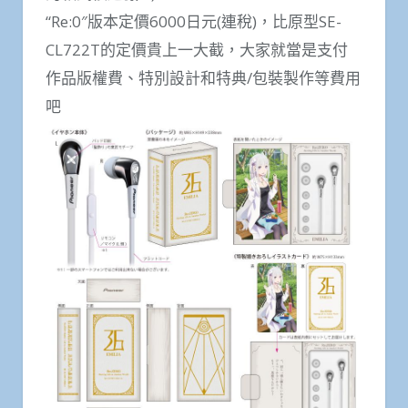
“Re:0″版本定價6000日元(連稅)，比原型SE-
CL722T的定價貴上一大截，大家就當是支付
作品版權費、特別設計和特典/包裝製作等費用
吧