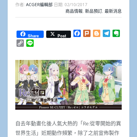
作者:
ACGER編輯部
日期:
02/10/2017
商品情報
,
新品預訂
,
最新消息
Facebook
Plurk
Blogger
Telegram
Everno
Share
Post
Copy
Line
Link
自去年動畫化後人氣大熱的「Re:從零開始的異
世界生活」近期動作頻繁，除了之前宣佈製作