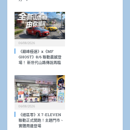
06/08/2026
《巔峰極速》x《MF
GHOST》8/6 聯動震撼登
場！ 新世代山路傳說再臨
06/08/2026
《絕區零》X 7-ELEVEN
聯動正式開跑！主題門市、
實體周邊登場