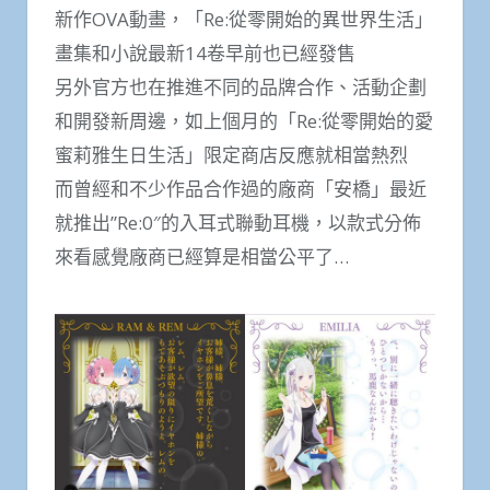
新作OVA動畫，「Re:從零開始的異世界生活」
畫集和小說最新14卷早前也已經發售
另外官方也在推進不同的品牌合作、活動企劃
和開發新周邊，如上個月的「Re:從零開始的愛
蜜莉雅生日生活」限定商店反應就相當熱烈
而曾經和不少作品合作過的廠商「安橋」最近
就推出”Re:0″的入耳式聯動耳機，以款式分佈
來看感覺廠商已經算是相當公平了…