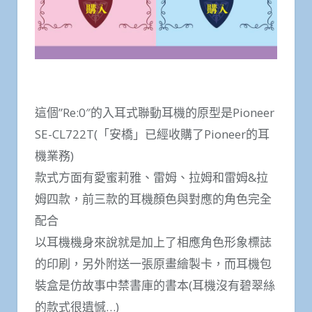
這個”Re:0″的入耳式聯動耳機的原型是Pioneer
SE-CL722T(「安橋」已經收購了Pioneer的耳
機業務)
款式方面有愛蜜莉雅、雷姆、拉姆和雷姆&拉
姆四款，前三款的耳機顏色與對應的角色完全
配合
以耳機機身來說就是加上了相應角色形象標誌
的印刷，另外附送一張原畫繪製卡，而耳機包
裝盒是仿故事中禁書庫的書本(耳機沒有碧翠絲
的款式很遺憾…)