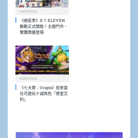
06/08/2026
《絕區零》X 7-ELEVEN
聯動正式開跑！主題門市、
實體周邊登場
06/08/2026
《七大罪：Origin》迎來首
位可遊玩十誡角色「德里艾
利」