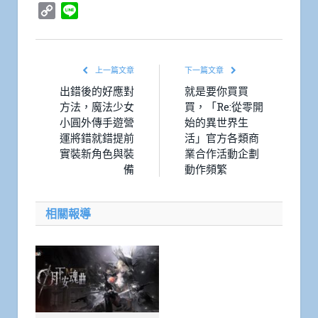
Copy
Line
Link
上一篇文章
下一篇文章
出錯後的好應對
就是要你買買
方法，魔法少女
買，「Re:從零開
小圓外傳手遊營
始的異世界生
運將錯就錯提前
活」官方各類商
實裝新角色與裝
業合作活動企劃
備
動作頻繁
相關報導