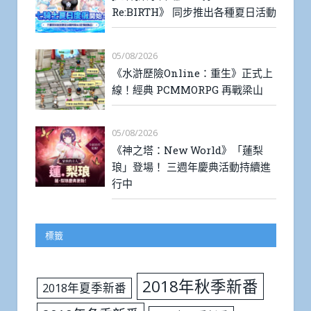
Re:BIRTH》 同步推出各種夏日活動
05/08/2026
《水滸歷險Online：重生》正式上
線！經典 PCMMORPG 再戰梁山
05/08/2026
《神之塔：New World》「蓮梨
琅」登場！ 三週年慶典活動持續進
行中
標籤
2018年秋季新番
2018年夏季新番