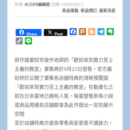
作者:
ACGER編輯部
日期:
16/09/2017
商品情報
,
新品預訂
,
最新消息
Facebook
Plurk
Blogger
Telegram
Everno
Share
Post
Copy
Line
Link
原作插畫知世俊作老師的「歡迎來到實力至上
主義的教室」畫集將於9月23日發售，官方最
近終於公開了畫集各店舖特典的清晰預覽圖
「歡迎來到實力至上主義的教室」在動畫化之
前在日本當地已頗有人氣，每當發售新卷小說
或商品周邊各店舖都會為此作撥出一定的展示
空間
至於店舖特典方面各零售商家更是不遺餘力，