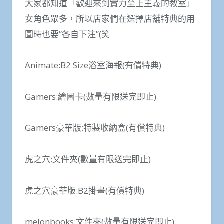
大家都知道「歡迎來到實力至上主義的教室」
女角色眾多，所以店家們在選擇店舖特典的用
圖時也要”各自下注”(笑
Animate:B2 Size浴室海報(有償特典)
Gamers:繪圖卡(數量有限送完即止)
Gamers豪華版:特製收納盒(有償特典)
虎之穴:文件夾(數量有限送完即止)
虎之穴豪華版:B2掛畫(有償特典)
melonbooks:文件夾(數量有限送完即止)