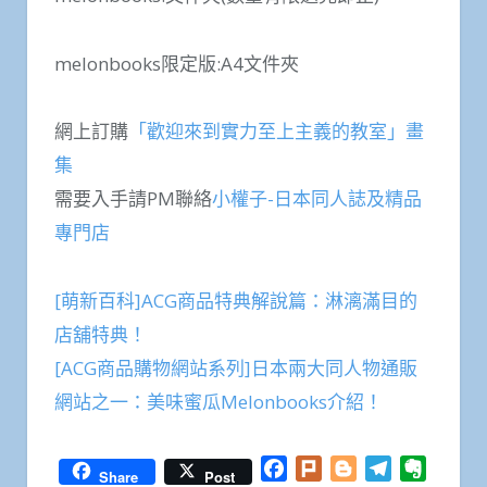
melonbooks限定版:A4文件夾
網上訂購
「歡迎來到實力至上主義的教室」畫
集
需要入手請PM聯絡
小權子-日本同人誌及精品
專門店
[萌新百科]ACG商品特典解說篇：淋漓滿目的
店舖特典！
[ACG商品購物網站系列]日本兩大同人物通販
網站之一：美味蜜瓜Melonbooks介紹！
Facebook
Plurk
Blogger
Telegram
Everno
Share
Post