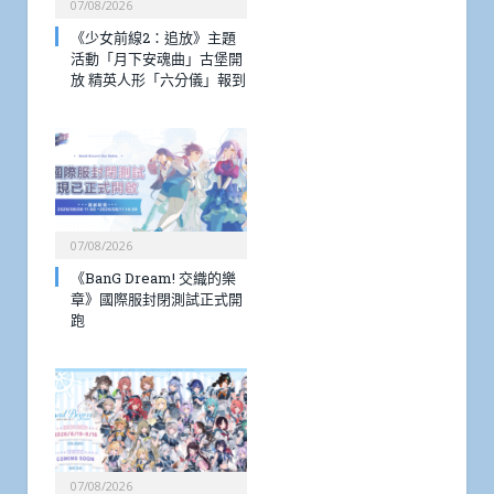
07/08/2026
《少女前線2：追放》主題
活動「月下安魂曲」古堡開
放 精英人形「六分儀」報到
07/08/2026
《BanG Dream! 交織的樂
章》國際服封閉測試正式開
跑
07/08/2026