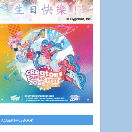
ACGER FACEBOOK