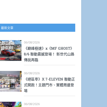
最新文章
06/08/2026
《巔峰極速》x《MF GHOST》
8/6 聯動震撼登場！ 新世代山路
傳說再臨
06/08/2026
《絕區零》X 7-ELEVEN 聯動正
式開跑！主題門市、實體周邊登
場
06/08/2026