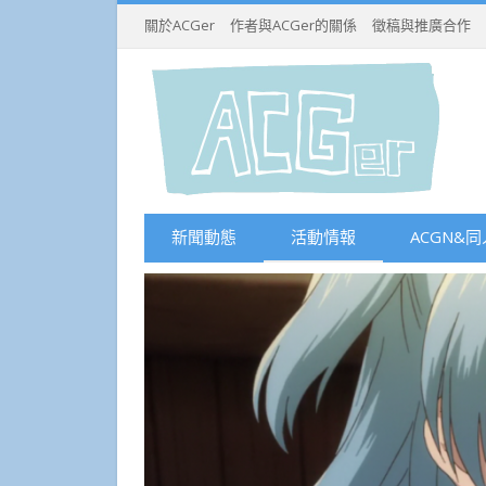
關於ACGer
作者與ACGer的關係
徵稿與推廣合作
新聞動態
活動情報
ACGN&同