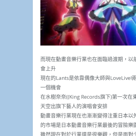
而現在動畫音樂行業也在面臨過渡期，以
會上升
現在的Lants是依靠偶像大師與LoveLiv
一個機會
在水樹奈奈((King Records旗下)第
天空出旗下藝人的演唱會安排
動畫音樂行業現在也漸漸變得注重日本以外
的市場是日本動畫音樂行業最後的冒險樂
雖然現在對於行業還是很樂觀，但是面對