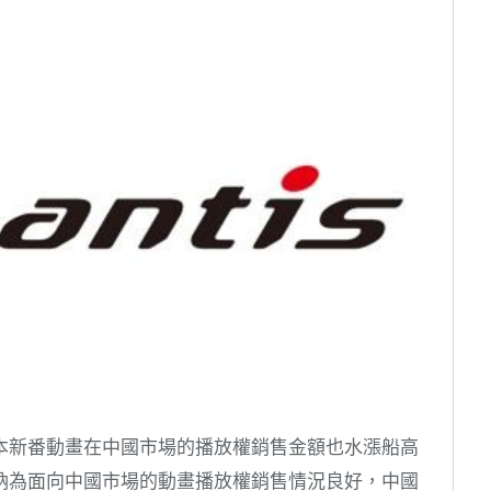
本新番動畫在中國市場的播放權銷售金額也水漲船高
納為面向中國市場的動畫播放權銷售情況良好，中國