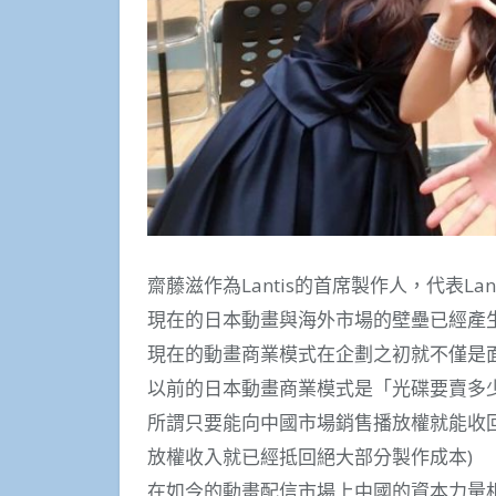
齋藤滋作為Lantis的首席製作人，代表L
現在的日本動畫與海外市場的壁壘已經產
現在的動畫商業模式在企劃之初就不僅是
以前的日本動畫商業模式是「光碟要賣多
所謂只要能向中國市場銷售播放權就能收
放權收入就已經抵回絕大部分製作成本)
在如今的動畫配信市場上中國的資本力量