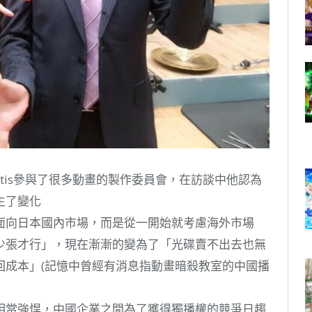
antis參與了很多動畫的製作委員會，在訪談中他認為
生了變化
面向日本國內市場，而是從一開始就考慮海外市場
少張才行」，現在漸漸的變為了「光碟賣不出去也無
回成本」(記憶中曾經有消息指動畫暗殺教室的中國播
相當強悍，中國企業之間為了獲得獨播權的競爭日趨