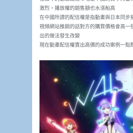
激烈，播放權的銷售額也水漲船高
在中國所謂的配信權是指動畫與日本同步
視頻網站推銷的話對方的購買價格會高一
出的做法發生改變
現在動畫配信權賣出高價的成功案例一點