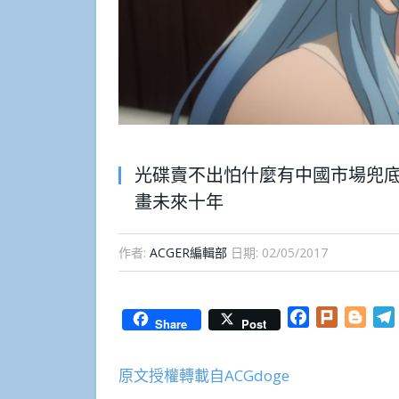
光碟賣不出怕什麼有中國市場兜底，
畫未來十年
作者:
ACGER編輯部
日期:
02/05/2017
Facebook
Plurk
Blog
Share
Post
原文授權轉載自ACGdoge