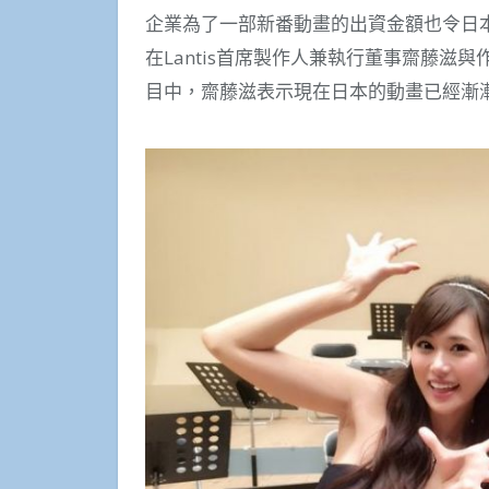
企業為了一部新番動畫的出資金額也令日
在Lantis首席製作人兼執行董事齋藤
目中，齋藤滋表示現在日本的動畫已經漸