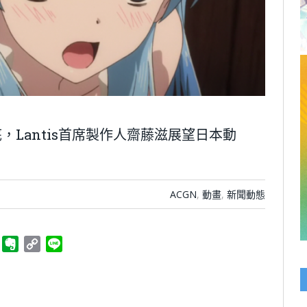
Lantis首席製作人齋藤滋展望日本動
ACGN
,
動畫
,
新聞動態
ger
Telegram
Evernote
Copy
Line
Link