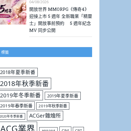
04/08/2026
開放世界 MMORPG《傳奇4》
迎接上市 5 週年 全新職業「精靈
士」開放事前預約 5 週年紀念
MV 同步公開
標籤
2018年夏季新番
2018年秋季新番
2019年冬季新番
2019年夏季新番
2019年春季新番
2019年秋季新番
ACGer雜燴所
2020年冬季新番
ACG業界
C94
C97
anisong