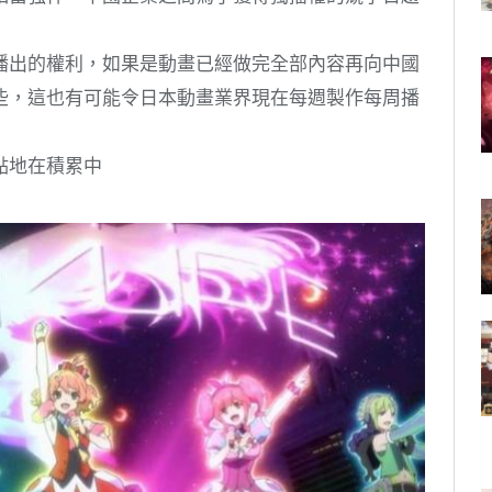
播出的權利，如果是動畫已經做完全部內容再向中國
些，這也有可能令日本動畫業界現在每週製作每周播
點地在積累中