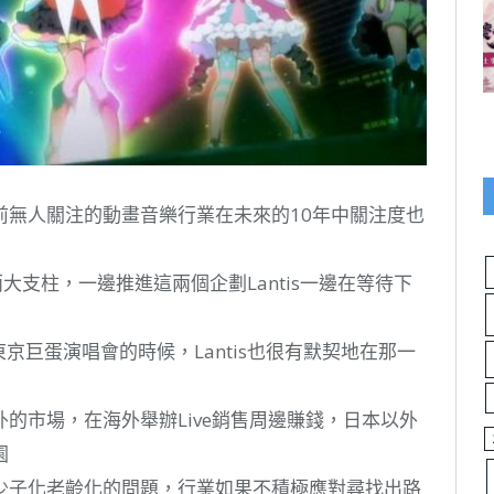
前無人關注的動畫音樂行業在未來的10年中關注度也
e!兩大支柱，一邊推進這兩個企劃Lantis一邊在等待下
一次在東京巨蛋演唱會的時候，Lantis也很有默契地在那一
的市場，在海外舉辦Live銷售周邊賺錢，日本以外
園
少子化老齡化的問題，行業如果不積極應對尋找出路