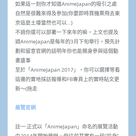
如果這一刻你才知道AnimeJapan的吸引之處
自然是很難來得及參加(你要即時買機票飛去東
京這麼土壕當然也可以…)
不過你還可以部署一下來年的嘛，上文也提及
過AnimeJapan是每年的3月下旬舉行，預先計
劃和留意官網的話明年你也能親身參與這個動
畫盛事
至於「AnimeJapan 2017」，你可以選擇等看
這邊的實地採訪報導和FB專頁上的實時貼文更
新～(拖走
展覽官網
註一:正式以「AnimeJapan」命名的展覽活動
由2014年開始舉辦，但往前其實有一段”前身”