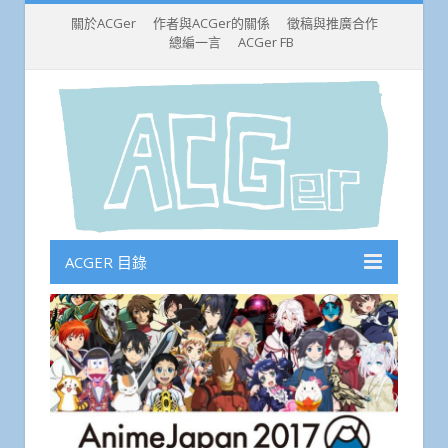
關於ACGer
作者與ACGer的關係
徵稿與推廣合作
總編一言
ACGer FB
ACGER 目錄