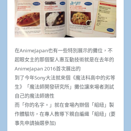
在AnimeJapan也有一些特別展示的攤位，不
起眼女主的那個聖人惠互動技術就是在去年的
AnimeJapan 2016首次展出的
到了今年Sony大法就來個《魔法科高中的劣等
生》「魔法師開發研究所」攤位讓來場者測試
自己的魔法師適性
而「你的名字。」就在會場內辦個「組紐」製
作體驗坊，在專人教導下親自編織「組紐」(要
事先申請抽選參加)