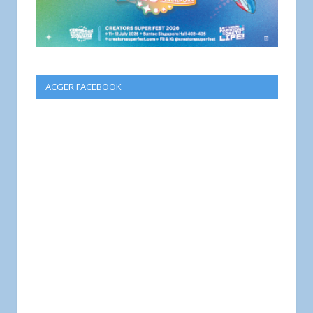
ACGER FACEBOOK