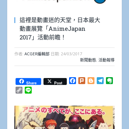
這裡是動畫迷的天堂，日本最大
動畫展覽「AnimeJapan
2017」活動前瞻！
作者:
ACGER編輯部
日期:
24/03/2017
新聞動態
,
活動報導
Facebook
Plurk
Blogger
Telegram
Everno
Share
Post
Copy
Line
Link