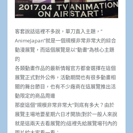
客套說話這裡不多說，單刀直入主題，”
AnimeJapan”就是一個規模非常非常大的綜合
動漫展覽，而這個展覽是以”動畫”為核心主題
的
各類動畫作品的最新情報官方都會選擇在這個
展覽正式對外公佈，活動期間也有很多動畫相
關的舞台節目，也有不少廠商在這展覽推出活
動限定的商品周邊
那麼這個”規模非常非常大”到底有多大？由於
展覽主場地要星期六日才開放(對於一般人來說
就是這兩天去看展覽的)這裡先給展覽場刊內的
圖片給大家看一看：