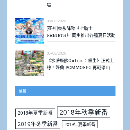
場
06/08/2026
[死神]東永降臨《七騎士
Re:BIRTH》 同步推出各種夏日活動
05/08/2026
《水滸歷險Online：重生》正式上
線！經典 PCMMORPG 再戰梁山
標籤
2018年秋季新番
2018年夏季新番
2019年冬季新番
2019年夏季新番