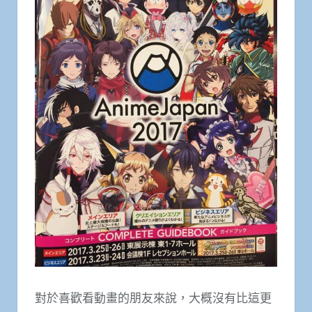
對於喜歡看動畫的朋友來說，大概沒有比這更