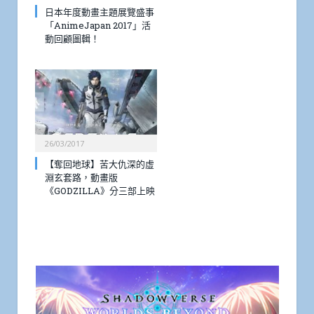
日本年度動畫主題展覽盛事
「AnimeJapan 2017」活
動回顧圖輯！
26/03/2017
【奪回地球】苦大仇深的虛
淵玄套路，動畫版
《GODZILLA》分三部上映