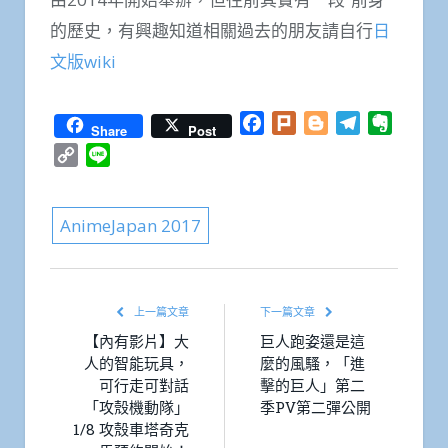
的歷史，有興趣知道相關過去的朋友請自行
日
文版wiki
Facebook
Plurk
Blogger
Telegram
Everno
Share
Post
Copy
Line
Link
AnimeJapan 2017
上一篇文章
下一篇文章
【內有影片】大
巨人跑姿還是這
人的智能玩具，
麼的風騷，「進
可行走可對話
擊的巨人」第二
「攻殼機動隊」
季PV第二彈公開
1/8 攻殼車塔奇克