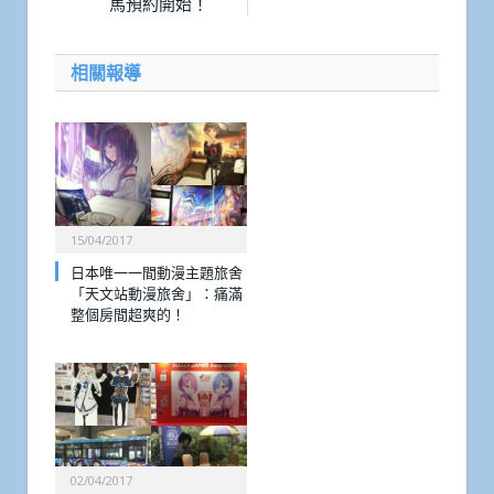
馬預約開始！
相關報導
15/04/2017
日本唯一一間動漫主題旅舍
「天文站動漫旅舍」：痛滿
整個房間超爽的！
02/04/2017