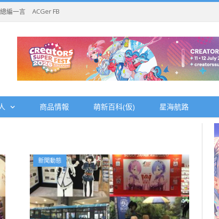
總編一言
ACGer FB
人
商品情報
萌新百科(仮)
星海航路
新聞動態