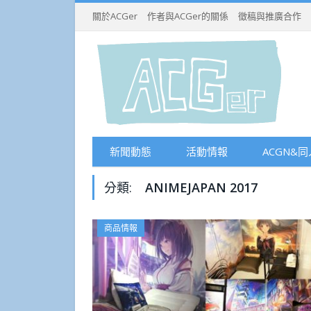
關於ACGer
作者與ACGer的關係
徵稿與推廣合作
新聞動態
活動情報
ACGN&同
分類:
ANIMEJAPAN 2017
商品情報