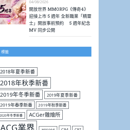
04/08/2026
開放世界 MMORPG《傳奇4》
迎接上市 5 週年 全新職業「精靈
士」開放事前預約 5 週年紀念
MV 同步公開
標籤
2018年夏季新番
2018年秋季新番
2019年冬季新番
2019年夏季新番
2019年春季新番
2019年秋季新番
ACGer雜燴所
2020年冬季新番
ACG業界
C94
C97
anisong