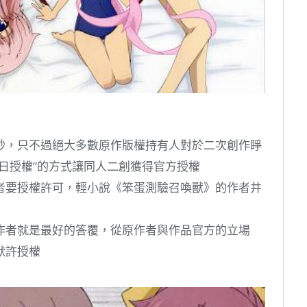
妙，只不過絕大多數原作版權持有人對於二次創作睜
日授權”的方式讓同人二創獲得官方授權
者要授權許可，輕小說《笨蛋測驗召喚獸》的作者井
作者就是最好的答覆，從原作者與作品官方的立場
默許授權