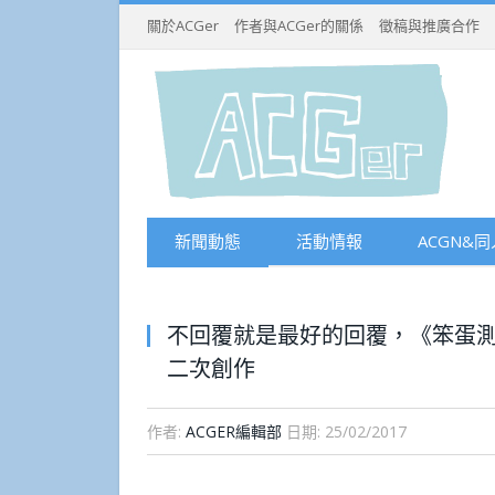
關於ACGer
作者與ACGer的關係
徵稿與推廣合作
新聞動態
活動情報
ACGN&同
不回覆就是最好的回覆，《笨蛋
二次創作
作者:
ACGER編輯部
日期:
25/02/2017