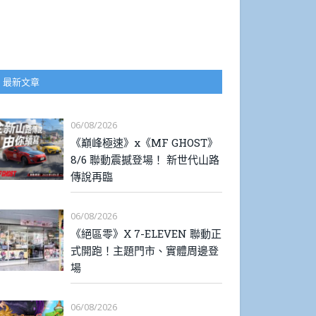
最新文章
06/08/2026
《巔峰極速》x《MF GHOST》
8/6 聯動震撼登場！ 新世代山路
傳說再臨
06/08/2026
《絕區零》X 7-ELEVEN 聯動正
式開跑！主題門市、實體周邊登
場
06/08/2026