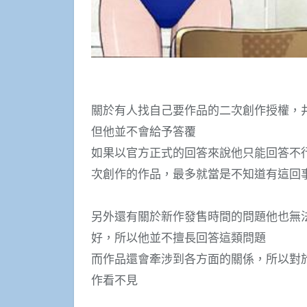
關於有人找自己要作品的二次創作授權，
但他並不會給予答覆
如果以官方正式的回答來說他只能回答不
次創作的作品，最多就當是不知道有這回
另外還有關於新作發售時間的問題他也無
好，所以他並不擅長回答這類問題
而作品還會牽涉到各方面的關係，所以對
作看不見