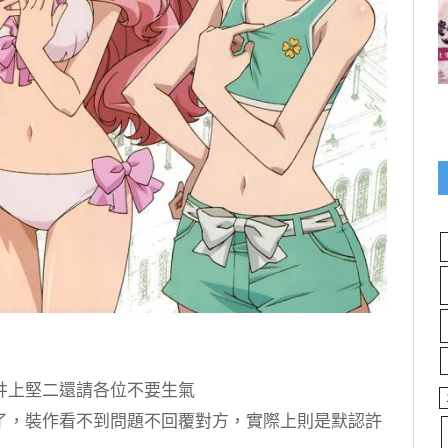
井上堅二還請各位不要生氣
了，裝作看不到問題不回覆對方，實際上則是默認許