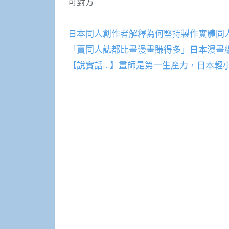
可對方
日本同人創作者解釋為何堅持製作實體同
「賣同人誌都比畫漫畫賺得多」日本漫畫
【說實話…】畫師是第一生產力，日本輕