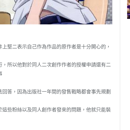
井上堅二表示自己作為作品的原作者是十分開心的，
行，所以他對於同人二次創作作者的授權申請還有二
事
法回答，因為出版社一年間的發售戰略都會事先規劃
於這些粉絲以及同人創作者發來的問題，他就只能裝