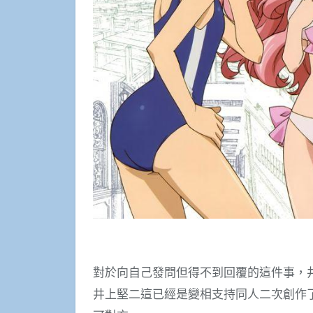
對於向自己發問但得不到回覆的這件事，
井上堅二這已經是變相支持同人二次創作