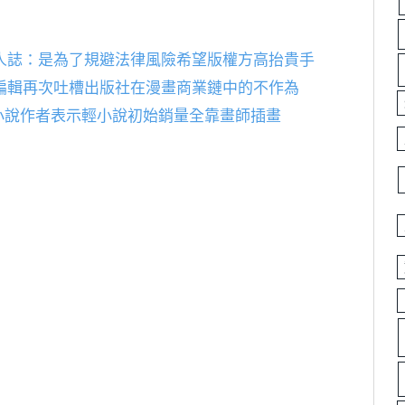
人誌：是為了規避法律風險希望版權方高抬貴手
編輯再次吐槽出版社在漫畫商業鏈中的不作為
小說作者表示輕小說初始銷量全靠畫師插畫